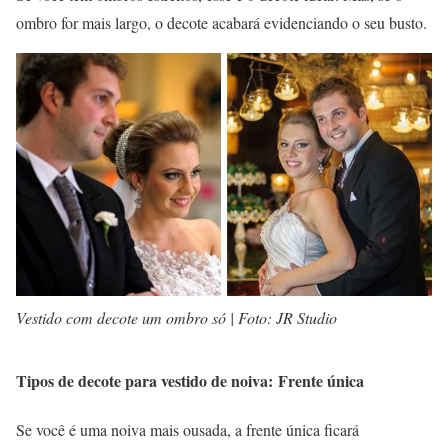
ombro for mais largo, o decote acabará evidenciando o seu busto.
Vestido com decote um ombro só | Foto: JR Studio
Tipos de decote para vestido de noiva: Frente única
Se você é uma noiva mais ousada, a frente única ficará