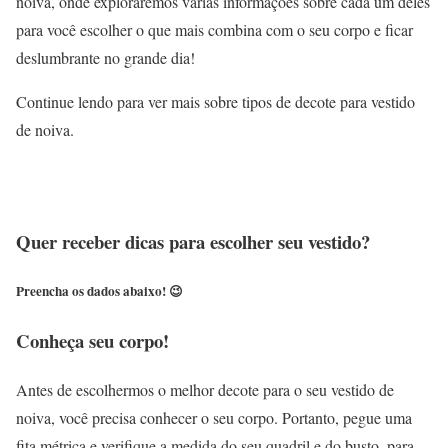
noiva, onde exploraremos várias informações sobre cada um deles
para você escolher o que mais combina com o seu corpo e ficar
deslumbrante no grande dia!
Continue lendo para ver mais sobre tipos de decote para vestido
de noiva.
Quer receber dicas para escolher seu vestido?
Preencha os dados abaixo! 😉
Conheça seu corpo!
Antes de escolhermos o melhor decote para o seu vestido de
noiva, você precisa conhecer o seu corpo. Portanto, pegue uma
fita métrica e verifique a medida do seu quadril e do busto, para