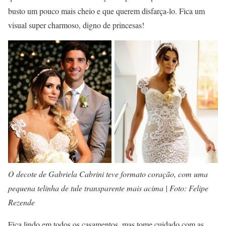
busto um pouco mais cheio e que querem disfarça-lo. Fica um
visual super charmoso, digno de princesas!
O decote de Gabriela Cabrini teve formato coração, com uma
pequena telinha de tule transparente mais acima | Foto: Felipe
Rezende
Fica lindo em todos os casamentos, mas tome cuidado com as