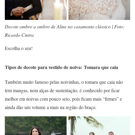
Decote ombro a ombro de Aline no casamento clássico | Foto:
Ricardo Cintra
Escolha o seu!
Tipos de decote para vestido de noiva: Tomara que caia
Também muito famoso pelas noivinhas, o tomara que caia não
tem mangas, nem alças de sustentação, é conhecido por ficar
melhor em noivas com pouco seio, pois ficam mais “firmes” e
ainda dão um volume a mais na região do braço.