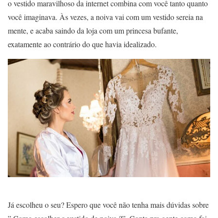
o vestido maravilhoso da internet combina com você tanto quanto
você imaginava. Às vezes, a noiva vai com um vestido sereia na
mente, e acaba saindo da loja com um princesa bufante,
exatamente ao contrário do que havia idealizado.
Já escolheu o seu? Espero que você não tenha mais dúvidas sobre