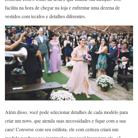
facilita na hora de chegar na loja e enfrentar uma dezena de
vestidos com tecidos e detalhes diferentes.
Além disso, você pode selecionar detalhes de cada modelo para
criar um novo, que atenda suas necessidades e fique com a sua
cara! Converse com seu estilista, ele com certeza criará um
modelo por base nas inspirações que você levar para ele. <3