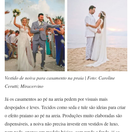
Vestido de noiva para casamento na praia | Foto: Caroline
Cerutti; Miracervino
Já os casamentos ao pé na areia pedem por visuais mais
despojados e leves. Tecidos como seda e tule são ideias para criar
o efeito praiano ao pé na areia. Produções muito elaboradas são
dispensáveis, a noiva não precisa investir em vestidos de luxo,
nem nada. apenas um modelo básico, com renda e fenda, já se