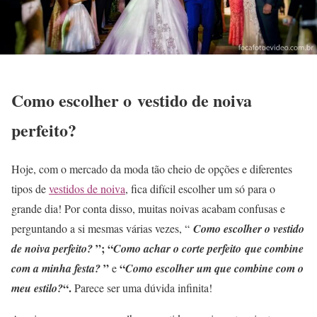
Como escolher o vestido de noiva
perfeito?
Hoje, com o mercado da moda tão cheio de opções e diferentes
tipos de
vestidos de noiva
, fica difícil escolher um só para o
grande dia! Por conta disso, muitas noivas acabam confusas e
perguntando a si mesmas várias vezes, “
C
omo
escolher o vestido
”; “
de noiva perfeito?
Como achar o corte perfeito que combine
”
“
com a minha festa
?
e
Como escolher um que combine com o
“.
meu estilo?
Parece ser uma dúvida infinita!