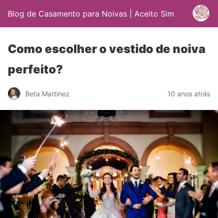
Blog de Casamento para Noivas | Aceito Sim
Como escolher o vestido de noiva
perfeito?
Beta Martinez
10 anos atrás