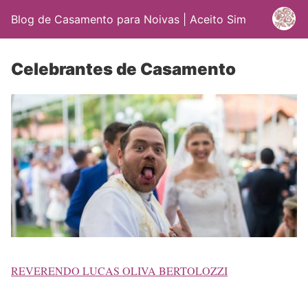
Blog de Casamento para Noivas | Aceito Sim
Celebrantes de Casamento
REVERENDO LUCAS OLIVA BERTOLOZZI