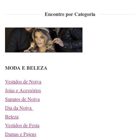
Encontre por Categoria
MODA E BELEZA
Vestidos de Noiva
Joias e Acessórios
Sapatos de Noiva
Dia da Noiva
Beleza
Vestidos de Festa
Damas e Pajens