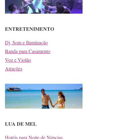
ENTRETENIMENTO
Dj, Som e Iluminação
Banda para Casamento
Voz e Violão
Atrações
LUA DE MEL
Hotéis para Noite de Núpcias