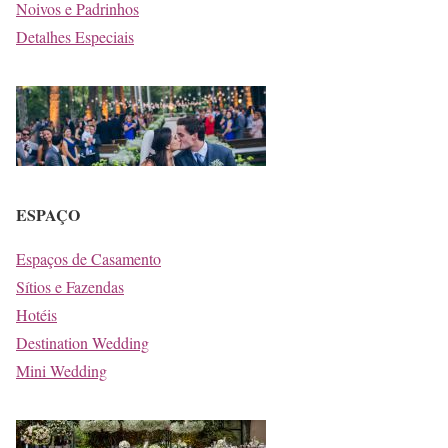
Noivos e Padrinhos
Detalhes Especiais
ESPAÇO
Espaços de Casamento
Sítios e Fazendas
Hotéis
Destination Wedding
Mini Wedding