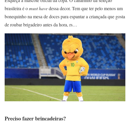
Esqueça a mascote oficial da copa. O canarinho da seleção
brasileira é o
must have
dessa decor. Tem que ter pelo menos um
bonequinho na mesa de doces para espantar a criançada que gosta
de roubar brigadeiro antes da hora, rs…
Preciso fazer brincadeiras?