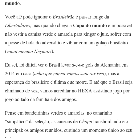
mundo
.
Você até pode ignorar o
Brasileirão
e passar longe da
Copa do mundo
Libertadores
, mas quando chega a
é impossível
não vestir a camisa verde e amarela para xingar o juiz, sofrer com
a posse de bola do adversário e vibrar com um golaço brasileiro
(
vaaai menino Neymar!).
Eu sei, foi difícil ver o Brasil levar s-e-t-e gols da Alemanha em
2014 em casa (
acho que nunca vamos superar isso
), mas a
esperança do brasileiro é última que morre. E até que o Brasil seja
eliminado de vez, vamos acreditar no HEXA assistindo jogo por
jogo ao lado da família e dos amigos.
Pense em bandeirinhas verdes e amarelas, no canarinho
“simpático” da seleção, as canecas de
Chopp
transbordando e o
principal: os amigos reunidos, curtindo um momento único ao seu