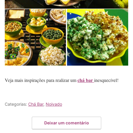
chá bar
Veja mais inspirações para realizar um
inesquecível!
Categorias:
Chá Bar
,
Noivado
Deixar um comentário