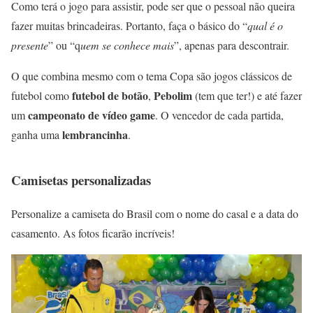
Como terá o jogo para assistir, pode ser que o pessoal não queira
fazer muitas brincadeiras. Portanto, faça o básico do “
qual é o
presente
” ou “q
uem se conhece mais
”, apenas para descontrair.
O que combina mesmo com o tema Copa são jogos clássicos de
futebol de botão
Pebolim
futebol como
,
(tem que ter!) e até fazer
campeonato de
vídeo game
um
. O vencedor de cada partida,
lembrancinha
ganha uma
.
Camisetas personalizadas
Personalize a camiseta do Brasil com o nome do casal e a data do
casamento. As fotos ficarão incríveis!