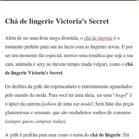
Chá de lingerie Victoria’s Secret
Além de ser uma festa mega divertida, o
chá de lingerie
é o
momento perfeito para sair no lucro com as lingeries novas. E por
ser um momento tão especial, merece uma temática que seja a sua
chá
cara, animada e sexy ao mesmo tempo (nada vulgar), como o
de lingerie Victoria’s Secret
.
Os desfiles da grife são espetaculares e extremamente aguardados
pelo mundo da moda. Para você ter uma ideia, ser uma “
Angel
” é
o ápice da carreira
fashion
de uma
top model
. Sem falar das peças
glamourosas e sensuais, que são verdadeiros sonhos de consumo
(
sempre quero comprar todas
).
chá de lingerie
A grife é perfeita para usar como o tema do
. Dá