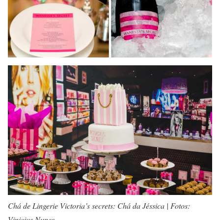
Chá de Lingerie Victoria’s secrets: Chá da Jéssica | Fotos:
Vinicius Nunes