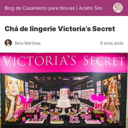
Blog de Casamento para Noivas | Aceito Sim
Chá de lingerie Victoria’s Secret
Beta Martinez
8 anos atrás