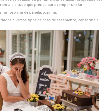
eram a ele tudo que precisa para compor um lar.
is famoso chá de panela/cozinha.
riados diversos tipos de chás de casamento, conforme a