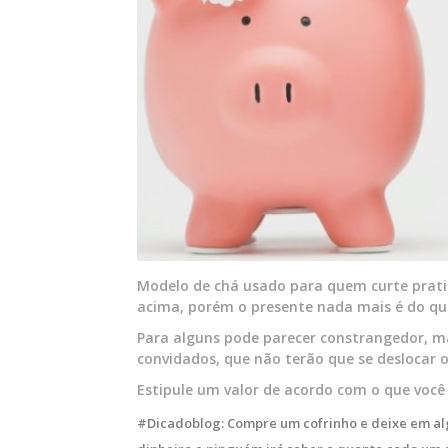
Modelo de chá usado para quem curte prat
acima, porém o presente nada mais é do qu
Para alguns pode parecer constrangedor, ma
convidados, que não terão que se deslocar 
Estipule um valor de acordo com o que você
#Dicadoblog: Compre um cofrinho e deixe em alg