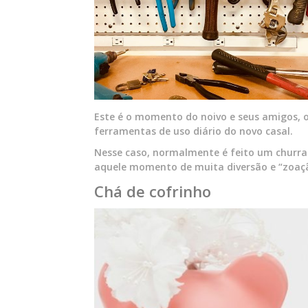
Este é o momento do noivo e seus amigos, on
ferramentas de uso diário do novo casal.
Nesse caso, normalmente é feito um churras
aquele momento de muita diversão e “zoaçã
Chá de cofrinho