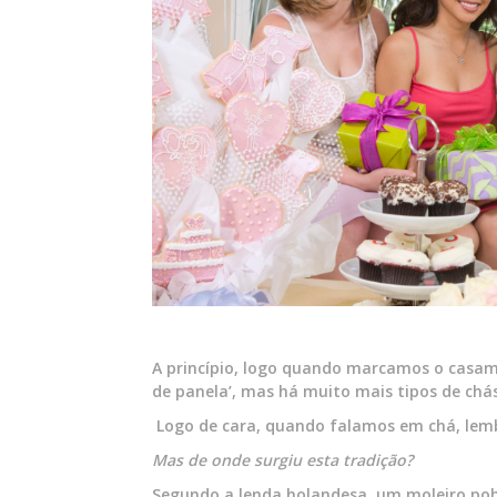
A princípio, logo quando marcamos o casa
de panela’, mas há muito mais tipos de ch
Logo de cara, quando falamos em chá, lem
Mas de onde surgiu esta tradição?
Segundo a lenda holandesa, um moleiro pob