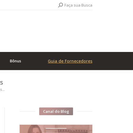
Search:
Faça sua Busca
Bônus
Guia de Fornecedores
s
os…
Canal do Blog