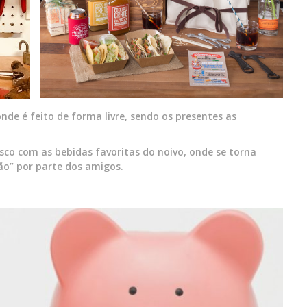
de é feito de forma livre, sendo os presentes as
co com as bebidas favoritas do noivo, onde se torna
o” por parte dos amigos.