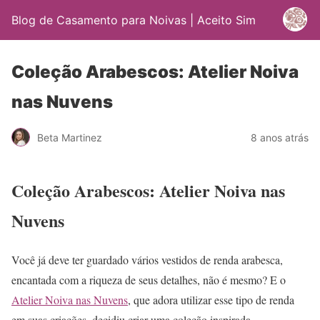
Blog de Casamento para Noivas | Aceito Sim
Coleção Arabescos: Atelier Noiva
nas Nuvens
Beta Martinez
8 anos atrás
Coleção Arabescos: Atelier Noiva nas
Nuvens
Você já deve ter guardado vários vestidos de renda arabesca,
encantada com a riqueza de seus detalhes, não é mesmo? E o
Atelier Noiva nas Nuvens
, que adora utilizar esse tipo de renda
em suas criações, decidiu criar uma coleção inspirada