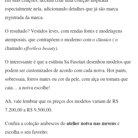
especialmente nela, adicionando detalhes que já são marca
registrada da marca.
O resultado? Vestidos leves, com rendas fortes e modelagens
atemporais, que contrapõem o moderno com o clássico ( o
chamado
effortless beauty).
O interessante é que a estilista Sa Fasolari desenhou modelos que
podem ser customizados de acordo com cada noiva. Hot pants,
sobressaia, forros mates ou cor da pele, com alça ou tomara que
caia… a noiva escolhe!
Ah, vale lembrar que os preços dos modelos variam de R$
7.200,00 a R$ 9.500,00.
atelier noiva nas nuvens
Confira a coleção arabescos do
e
escolha o seu favorito: