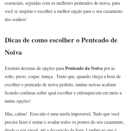
essenciais, seguidas com os melhores penteados de noiva, para
você se inspirar e escolher a melhor opção para o seu casamento
dos sonhos!
Dicas de como escolher o Penteado de
Noiva
Penteado da Noiva
Existem dezenas de opções para
por aí,
solto, preso, coque, trança.. Tanto que, quando chega a hora de
escolher o penteado de noiva perfeito, muitas noivas acabam
ficando confusas sobre qual escolher e enlouquecem em meio a
tantas opções!
Mas, calma! Essa não é uma tarefa impossível. Tudo que você
precisa fazer é sentar e avaliar todos os pontos do seu casamento,
desde o seu visual, até a decoração da festa. Lembre-se que é