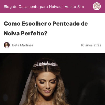
Blog de Casamento para Noivas | Aceito Sim
Como Escolher o Penteado de
Noiva Perfeito?
Beta Martinez
10 anos atrás