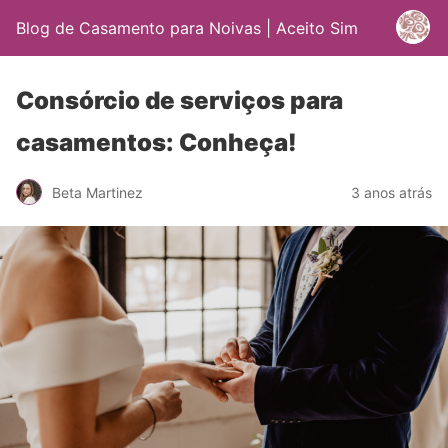
Blog de Casamento para Noivas | Aceito Sim
Consórcio de serviços para
casamentos: Conheça!
Beta Martinez
3 anos atrás