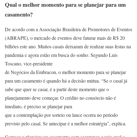
Qual o melhor momento para se planejar para um
casamento?
De acordo com a Associação Brasileira de Promotores de Eventos
(ABRAPE), o mercado de eventos deve faturar mais de R$ 20
bilhões este ano. Muitos casais deixaram de realizar suas festas na
pandemia e agora estão em busca do sonho. Segundo Luís
Toscano, vice-presidente
de Negócios da Embracon, o melhor momento para se planejar
para um casamento é quando há a decisão mútua. “Se o casal já
sabe que quer se casar, é a partir deste momento que o
planejamento deve começar. O crédito no consórcio não é
imediato, é preciso se planejar para
que a contemplação por sorteio ou lance ocorra no período
previsto pelo casal. Se antecipar é a melhor estratégia”, explica.
Comece a planejar seu casamento com segurança e veja qual o