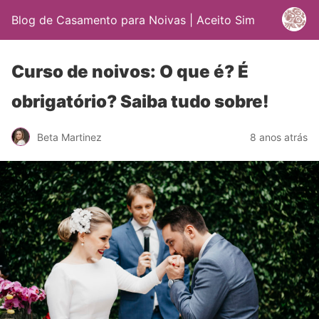
Blog de Casamento para Noivas | Aceito Sim
Curso de noivos: O que é? É
obrigatório? Saiba tudo sobre!
Beta Martinez
8 anos atrás