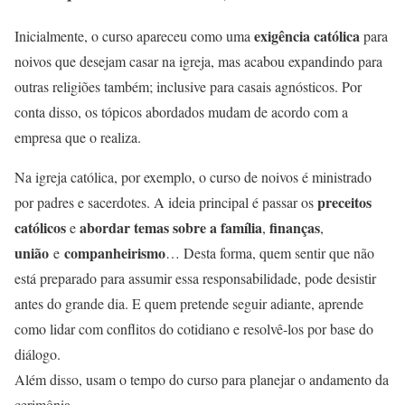
exigência católica
Inicialmente, o curso apareceu como uma
para
noivos que desejam casar na igreja, mas acabou expandindo para
outras religiões também; inclusive para casais agnósticos. Por
conta disso, os tópicos abordados mudam de acordo com a
empresa que o realiza.
Na igreja católica, por exemplo, o curso de noivos é ministrado
preceitos
por padres e sacerdotes. A ideia principal é passar os
católicos
abordar temas sobre a família
finanças
e
,
,
união
companheirismo
e
… Desta forma, quem sentir que não
está preparado para assumir essa responsabilidade, pode desistir
antes do grande dia. E quem pretende seguir adiante, aprende
como lidar com conflitos do cotidiano e resolvê-los por base do
diálogo.
Além disso, usam o tempo do curso para planejar o andamento da
cerimônia.