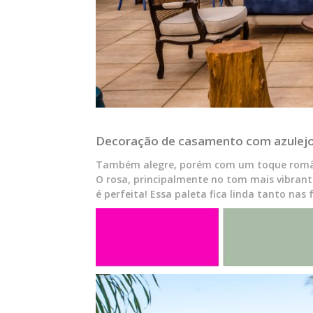
Decoração de casamento com azulejo
Também alegre, porém com um toque românt
O rosa, principalmente no tom mais vibrant
é perfeita! Essa paleta fica linda tanto nas