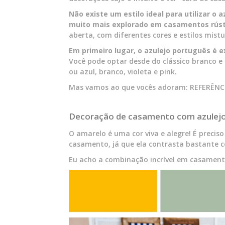
Não existe um estilo ideal para utilizar o
muito mais explorado em casamentos rúst
aberta, com diferentes cores e estilos mist
Em primeiro lugar, o azulejo português é 
Você pode optar desde do clássico branco e 
ou azul, branco, violeta e pink.
Mas vamos ao que vocês adoram: REFERÊNC
Decoração de casamento com azulejo
O amarelo é uma cor viva e alegre! É precis
casamento, já que ela contrasta bastante c
Eu acho a combinação incrível em casamentos