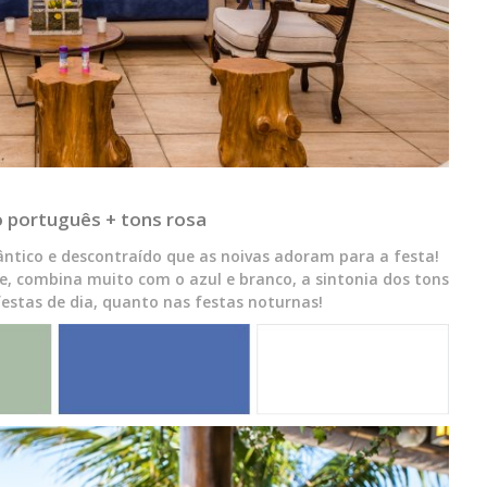
 português + tons rosa
ico e descontraído que as noivas adoram para a festa!
e, combina muito com o azul e branco, a sintonia dos tons
 festas de dia, quanto nas festas noturnas!