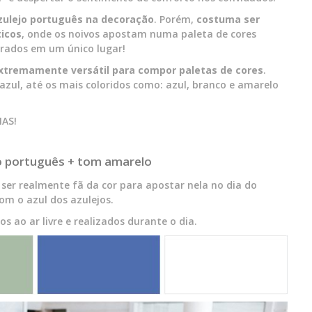
 azulejo português na decoração
. Porém,
costuma ser
icos
, onde os noivos apostam numa paleta de cores
urados em um único lugar!
extremamente versátil para compor paletas de cores
.
azul, até os mais coloridos como: azul, branco e amarelo
IAS!
 português + tom amarelo
o ser realmente fã da cor para apostar nela no dia do
om o azul dos azulejos.
 ao ar livre e realizados durante o dia.