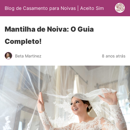
Blog de Casamento para Noivas | Aceito Sim
Mantilha de Noiva: O Guia
Completo!
Beta Martinez
8 anos atrás