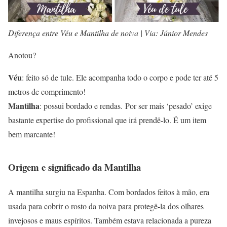
Diferença entre Véu e Mantilha de noiva | Via: Júnior Mendes
Anotou?
Véu
: feito só de tule. Ele acompanha todo o corpo e pode ter até 5
metros de comprimento!
Mantilha
: possui bordado e rendas. Por ser mais ‘pesado’ exige
bastante expertise do profissional que irá prendê-lo. É um item
bem marcante!
Origem e significado da Mantilha
A mantilha surgiu na Espanha. Com bordados feitos à mão, era
usada para cobrir o rosto da noiva para protegê-la dos olhares
invejosos e maus espíritos. Também estava relacionada a pureza