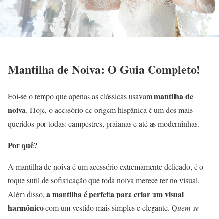
Mantilha de Noiva: O Guia Completo!
mantilha de
Foi-se o tempo que apenas as clássicas usavam
noiva
. Hoje, o acessório de origem hispânica é um dos mais
queridos por todas: campestres, praianas e até as moderninhas.
Por quê?
A mantilha de noiva é um acessório extremamente delicado, é o
toque sutil de sofisticação que toda noiva merece ter no visual.
a mantilha é perfeita para criar um visual
Além disso,
harmônico
com um vestido mais simples e elegante. Q
uem se