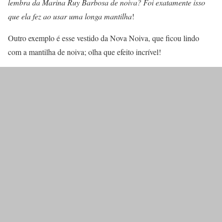
lembra da Marina Ruy Barbosa de noiva? Foi exatamente isso
que ela fez ao usar uma longa mantilha
!
Outro exemplo é esse vestido da Nova Noiva, que ficou lindo
com a mantilha de noiva; olha que efeito incrível!