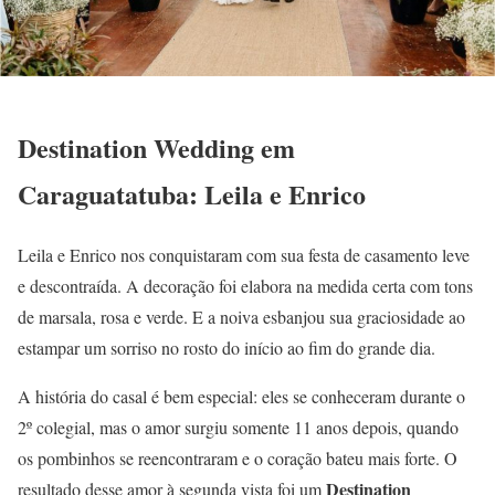
Destination Wedding em
Caraguatatuba: Leila e Enrico
Leila e Enrico nos conquistaram com sua festa de casamento leve
e descontraída. A decoração foi elabora na medida certa com tons
de marsala, rosa e verde. E a noiva esbanjou sua graciosidade ao
estampar um sorriso no rosto do início ao fim do grande dia.
A história do casal é bem especial: eles se conheceram durante o
2º colegial, mas o amor surgiu somente 11 anos depois, quando
os pombinhos se reencontraram e o coração bateu mais forte. O
Destination
resultado desse amor à segunda vista foi um