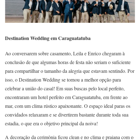
Destination Wedding em Caraguatatuba
Ao conversarem sobre casamento, Leila e Enrico chegaram à
conclusão de que algumas horas de festa não seriam o suficiente
para compartilhar o tamanho da alegria que estavam sentindo. Por
isso, o Destination Wedding se tornou a melhor opção para
celebrar a união do casal! Em suas buscas pelo local perfeito,
encontraram um hotel perfeito em Caraguatatuba, em frente ao
mar, com um clima rústico apaixonante. O espaço ideal paras os
convidados relaxaram e se divertirem bastante durante toda sua
estadia, o que era o objetivo principal da noiva!
A decoração da cerimônia ficou clean e no clima e praiana com o