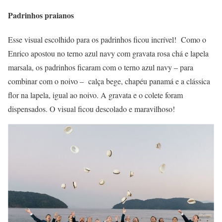
Padrinhos praianos
Esse visual escolhido para os padrinhos ficou incrível! Como o
Enrico apostou no terno azul navy com gravata rosa chá e lapela
marsala, os padrinhos ficaram com o terno azul navy – para
combinar com o noivo – calça bege, chapéu panamá e a clássica
flor na lapela, igual ao noivo. A gravata e o colete foram
dispensados. O visual ficou descolado e maravilhoso!