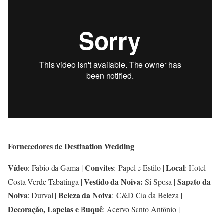
Fornecedores de Destination Wedding
Vídeo
Convites
Local
: Fabio da Gama |
: Papel e Estilo |
: Hotel
Vestido da Noiva:
Sapato da
Costa Verde Tabatinga |
Si Sposa |
Noiva
B
eleza da Noiva
: Durval |
: C&D Cia da Beleza |
Decoração, Lapelas e Buquê
: Acervo Santo Antônio |