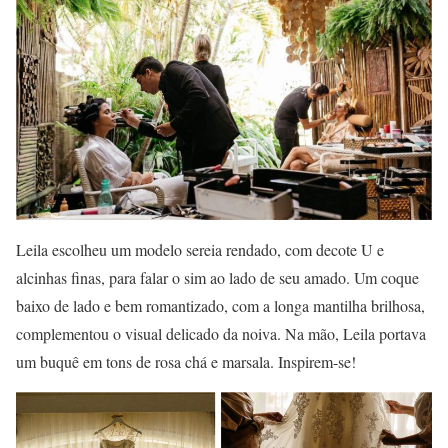
Leila escolheu um modelo sereia rendado, com decote U e
alcinhas finas, para falar o sim ao lado de seu amado. Um coque
baixo de lado e bem romantizado, com a longa mantilha brilhosa,
complementou o visual delicado da noiva. Na mão, Leila portava
um buquê em tons de rosa chá e marsala. Inspirem-se!