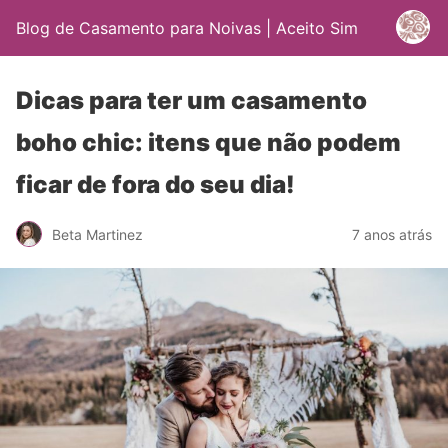
Blog de Casamento para Noivas | Aceito Sim
Dicas para ter um casamento
boho chic: itens que não podem
ficar de fora do seu dia!
Beta Martinez
7 anos atrás