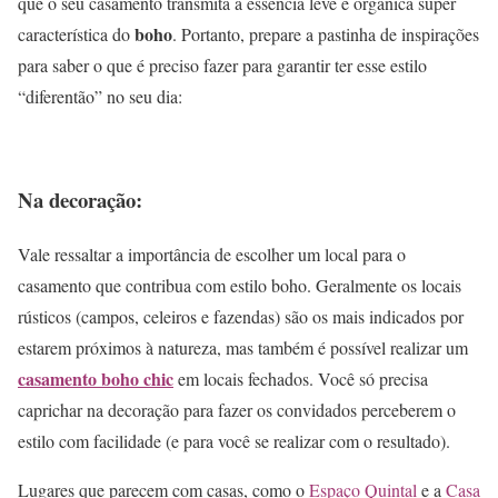
que o seu casamento transmita a essência leve e orgânica super
boho
característica do
. Portanto, prepare a pastinha de inspirações
para saber o que é preciso fazer para garantir ter esse estilo
“diferentão” no seu dia:
Na decoração:
Vale ressaltar a importância de escolher um local para o
casamento que contribua com estilo boho. Geralmente os locais
rústicos (campos, celeiros e fazendas) são os mais indicados por
estarem próximos à natureza, mas também é possível realizar um
casamento boho chic
em locais fechados. Você só precisa
caprichar na decoração para fazer os convidados perceberem o
estilo com facilidade (e para você se realizar com o resultado).
Lugares que parecem com casas, como o
Espaço Quintal
e a
Casa