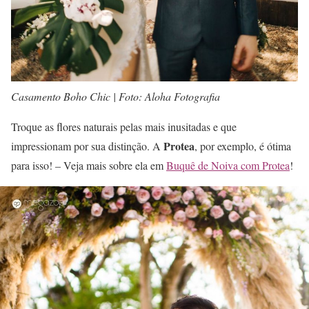
Casamento Boho Chic | Foto: Aloha Fotografia
Troque as flores naturais pelas mais inusitadas e que
Protea
impressionam por sua distinção. A
, por exemplo, é ótima
para isso! – Veja mais sobre ela em
Buquê de Noiva com Protea
!