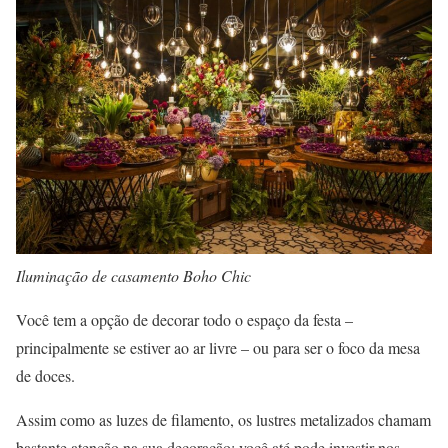
Iluminação de casamento Boho Chic
Você tem a opção de decorar todo o espaço da festa –
principalmente se estiver ao ar livre – ou para ser o foco da mesa
de doces.
Assim como as luzes de filamento, os lustres metalizados chamam
bastante atenção na sua decoração; você até pode investir nos