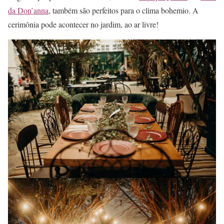
da Don’anna
, também são perfeitos para o clima bohemio. A
cerimônia pode acontecer no jardim, ao ar livre!