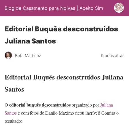
Blog de Casamento para Noivas | Aceito Sim
Editorial Buquês desconstruídos
Juliana Santos
Beta Martinez
9 anos atrás
Editorial Buquês desconstruídos Juliana
Santos
editorial buquês desconstruídos
O
organizado por
Juliana
Santos
e com fotos de Danilo Maximo ficou incrível! Confira o
resultado: