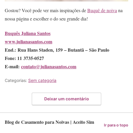
Gostou? Você pode ver mais inspirações de
Buquê de noiva
na
nossa página e escolher o do seu grande dia!
Buquês Juliana Santos
www.julianasantos.com
End.:
Rua Hans Staden, 159 – Butantã – São Paulo
Fone: 11 3735-0527
E-mail:
contato@julianasantos.com
Categorias:
Sem categoria
Deixar um comentário
Blog de Casamento para Noivas | Aceito Sim
Ir para o topo