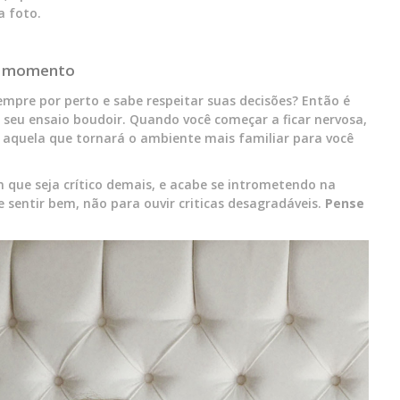
a foto.
 o momento
mpre por perto e sabe respeitar suas decisões? Então é
eu ensaio boudoir. Quando você começar a ficar nervosa,
á aquela que tornará o ambiente mais familiar para você
que seja crítico demais, e acabe se intrometendo na
e sentir bem, não para ouvir criticas desagradáveis.
Pense