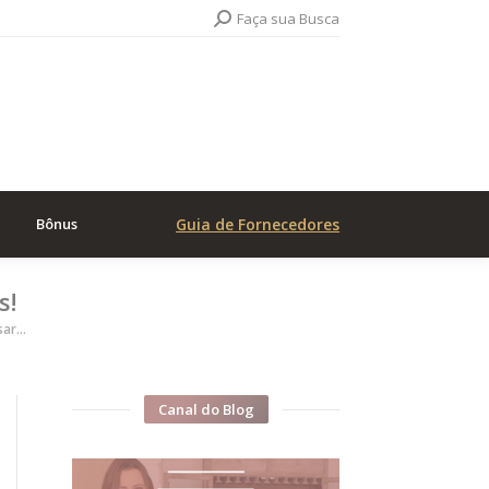
Search:
Faça sua Busca
Bônus
Guia de Fornecedores
s!
asar…
Canal do Blog