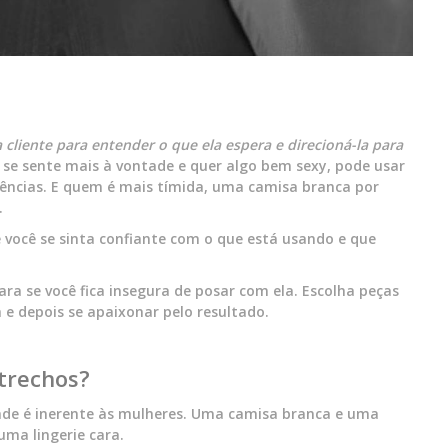
liente para entender o que ela espera e direcioná-la para
m se sente mais à vontade e quer algo bem sexy, pode usar
ências. E quem é mais tímida, uma camisa branca por
.
 você se sinta confiante com o que está usando e que
ara se você fica insegura de posar com ela. Escolha peças
e depois se apaixonar pelo resultado.
etrechos?
ade é inerente às mulheres. Uma camisa branca e uma
uma lingerie cara.