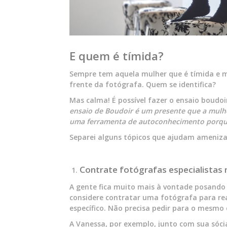
E quem é tímida?
Sempre tem aquela mulher que é tímida e m
frente da fotógrafa. Quem se identifica?
Mas calma! É possível fazer o ensaio boudo
ensaio de Boudoir é um presente que a mulhe
uma ferramenta de autoconhecimento porque 
Separei alguns tópicos que ajudam amenizar
Contrate fotógrafas especialistas 
A gente fica muito mais à vontade posando
considere contratar uma fotógrafa para rea
específico. Não precisa pedir para o mesmo 
A Vanessa, por exemplo, junto com sua sóci