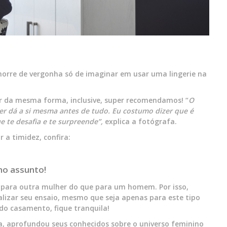
orre de vergonha só de imaginar em usar uma lingerie na
ir da mesma forma, inclusive, super recomendamos! “
O
r dá a si mesma antes de tudo. Eu costumo dizer que é
te desafia e te surpreende”,
explica a fotógrafa.
 a timidez, confira:
no assunto!
 para outra mulher do que para um homem. Por isso,
lizar seu ensaio, mesmo que seja apenas para este tipo
do casamento, fique tranquila!
a, aprofundou seus conhecidos sobre o universo feminino