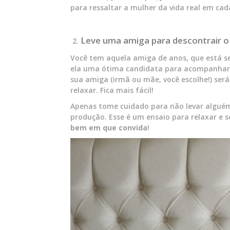
para ressaltar a mulher da vida real em cad
Leve uma amiga para descontrair
Você tem aquela amiga de anos, que está se
ela uma ótima candidata para acompanhar s
sua amiga (irmã ou mãe, você escolhe!) ser
relaxar. Fica mais fácil!
Apenas tome cuidado para não levar alguém 
produção. Esse é um ensaio para relaxar e s
bem em que convida
!