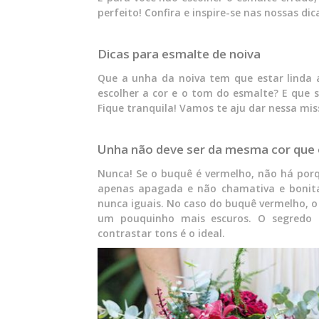
perfeito! Confira e inspire-se nas nossas dic
Dicas para esmalte de noiva
Que a unha da noiva tem que estar linda a
escolher a cor e o tom do esmalte? E que 
Fique tranquila! Vamos te aju dar nessa mis
Unha não deve ser da mesma cor que
Nunca! Se o buquê é vermelho, não há por
apenas apagada e não chamativa e bonita,
nunca iguais. No caso do buquê vermelho, 
um pouquinho mais escuros. O segredo é
contrastar tons é o ideal.