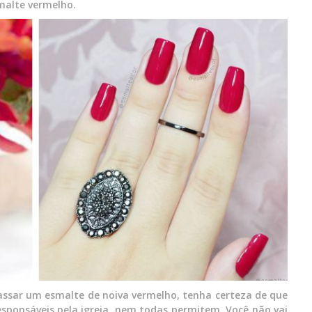
malte vermelho.
 passar um esmalte de noiva vermelho, tenha certeza de que
responsáveis pela igreja, nem todas permitem. Você não vai