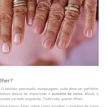
lher?
. O vestido, penteado, maquiagem, tudo deve ser perfeito!
podemos deixar de mencionar o
esmalte de noiva
. Afinal, o
olocado na mão esquerda. Todos vão querer olhar!
 hoje vamos falar sobre como escolher o esmalte de noiva