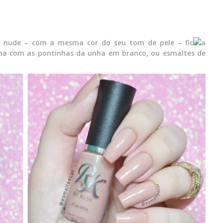
e nude – com a mesma cor do seu tom de pele – fic
a
nha com as pontinhas da unha em branco, ou esmaltes de