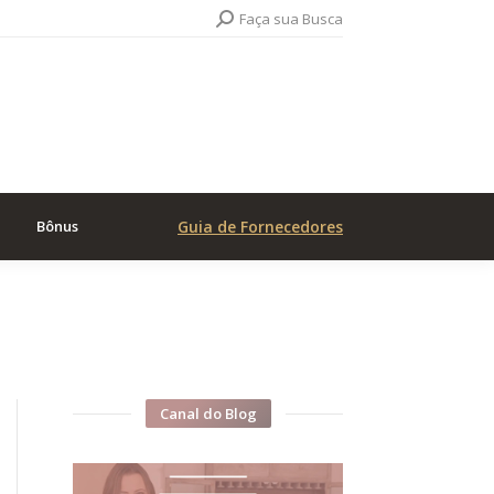
Search:
Faça sua Busca
Bônus
Guia de Fornecedores
Canal do Blog