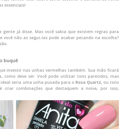
as essenciais!
 gente já disse. Mas você sabia que existem regras para
se você não as segui-las pode acabar pecando na escolha?
são.
 o buquê
que investir nas unhas vermelhas também. Sua mão ficará
 como deve ser. Você pode utilizar tons parecidos, mas
o ideal seria uma unha puxada para o
Rosa Quartz
, ou tons
 criar combinações que destaquem a noiva, por isso,