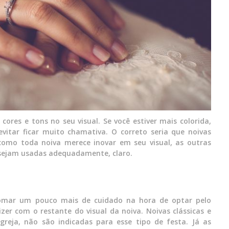
cores e tons no seu visual. Se você estiver mais colorida,
evitar ficar muito chamativa. O correto seria que noivas
como toda noiva merece inovar em seu visual, as outras
 sejam usadas adequadamente, claro.
tomar um pouco mais de cuidado na hora de optar pelo
zer com o restante do visual da noiva. Noivas clássicas e
reja, não são indicadas para esse tipo de festa. Já as