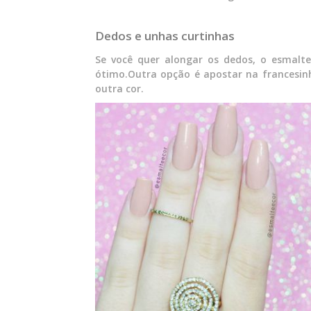
Dedos e unhas curtinhas
Se você quer alongar os dedos, o esmalt
ótimo.Outra opção é apostar na francesi
outra cor.