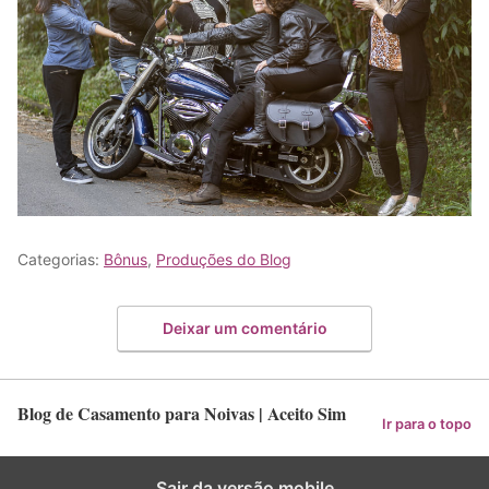
Categorias:
Bônus
,
Produções do Blog
Deixar um comentário
Blog de Casamento para Noivas | Aceito Sim
Ir para o topo
Sair da versão mobile