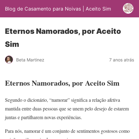
Blog de Casamento para Noivas | Aceito Sim
Eternos Namorados, por Aceito
Sim
Beta Martinez
7 anos atrás
Eternos Namorados, por Aceito Sim
Segundo o dicionário, “namorar” significa a relação afetiva
mantida entre duas pessoas que se unem pelo desejo de estarem
juntas e partilharem novas experiências.
Para nós, namorar é um conjunto de sentimentos gostosos como