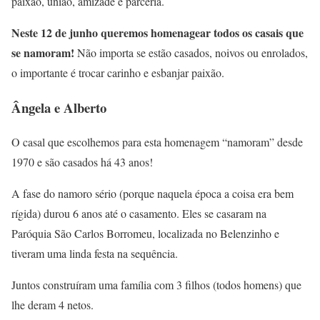
paixão, união, amizade e parceria.
Neste 12 de junho queremos homenagear
todos os casais que
se namoram!
Não importa se estão casados, noivos ou enrolados,
o importante é trocar carinho e esbanjar paixão.
Ângela e Alberto
O casal que escolhemos para esta homenagem “namoram” desde
1970 e são casados há 43 anos!
A fase do namoro sério (porque naquela época a coisa era bem
rígida) durou 6 anos até o casamento. Eles se casaram na
Paróquia São Carlos Borromeu, localizada no Belenzinho e
tiveram uma linda festa na sequência.
Juntos construíram uma família com 3 filhos (todos homens) que
lhe deram 4 netos.