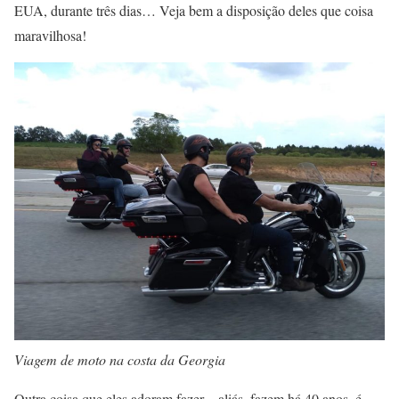
EUA, durante três dias… Veja bem a disposição deles que coisa
maravilhosa!
Viagem de moto na costa da Georgia
Outra coisa que eles adoram fazer – aliás, fazem há 40 anos, é