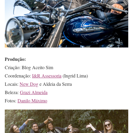
Produção:
Criação: Blog Aceito Sim
Coordenação:
I&R Assessoria
(Ingrid Lima)
Locais:
New Dog
e Aldeia da Serra
Beleza:
Grazi Almeida
Fotos:
Danilo Máximo