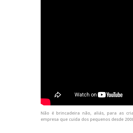
Não é brincadeira não, aliás, para as cr
empresa que cuida dos pequenos desde 2008