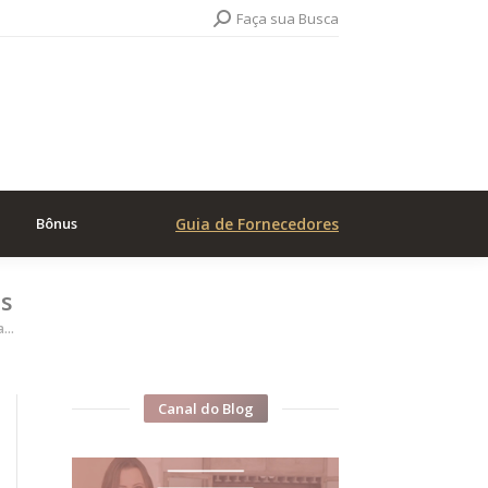
Search:
Faça sua Busca
Bônus
Guia de Fornecedores
as
ra…
Canal do Blog