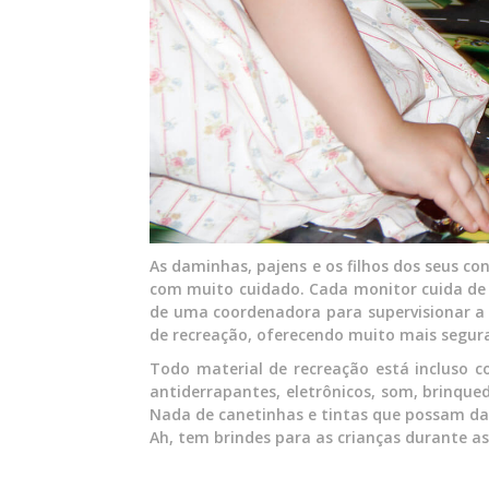
As daminhas, pajens e os filhos dos seus c
com muito cuidado. Cada monitor cuida de 
de uma coordenadora para supervisionar a e
de recreação, oferecendo muito mais segur
Todo material de recreação está incluso 
antiderrapantes, eletrônicos, som, brinque
Nada de canetinhas e tintas que possam dani
Ah, tem brindes para as crianças durante as