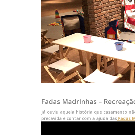
Fadas Madrinhas – Recreação
Já ouviu aquela história que casamento nã
precavida e contar com a ajuda das
Fadas 