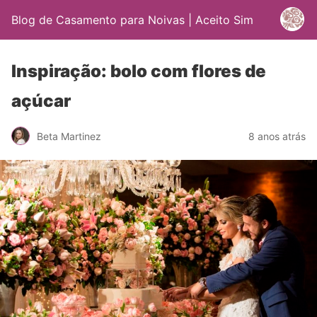
Blog de Casamento para Noivas | Aceito Sim
Inspiração: bolo com flores de
açúcar
Beta Martinez
8 anos atrás