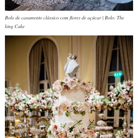
Bolo de casamento clássico com flores de açúcar | Bolo: The
king Cake