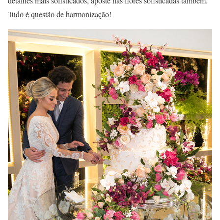
detalhes mais sofisticados, aposte nas flores sofisticadas também.
Tudo é questão de harmonização!