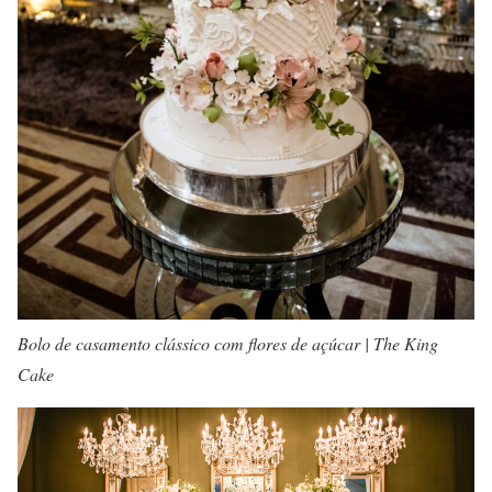
Bolo de casamento clássico com flores de açúcar | The King
Cake