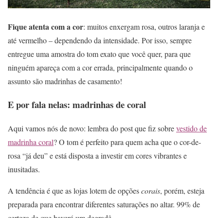
Fique atenta com a cor
: muitos enxergam rosa, outros laranja e
até vermelho – dependendo da intensidade. Por isso, sempre
entregue uma amostra do tom exato que você quer, para que
ninguém apareça com a cor errada, principalmente quando o
assunto são madrinhas de casamento!
E por fala nelas: madrinhas de coral
Aqui vamos nós de novo: lembra do post que fiz sobre
vestido de
madrinha coral
? O tom é perfeito para quem acha que o cor-de-
rosa “já deu” e está disposta a investir em cores vibrantes e
inusitadas.
A tendência é que as lojas lotem de opções
corais
, porém, esteja
preparada para encontrar diferentes saturações no altar. 99% de
certeza de que haverá um degradê.