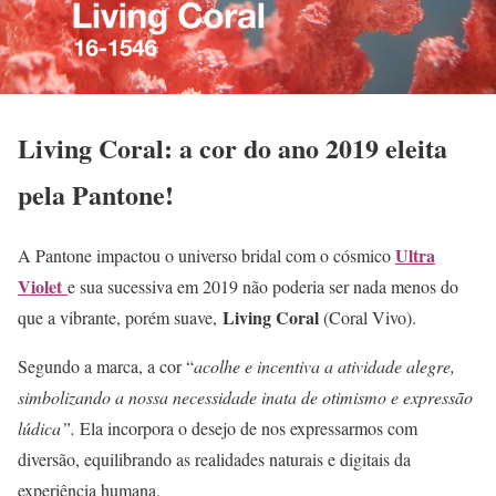
Living Coral: a cor do ano 2019 eleita
pela Pantone!
Ultra
A Pantone impactou o universo bridal com o cósmico
Violet
e sua sucessiva em 2019 não poderia ser nada menos do
Living Coral
que a vibrante, porém suave,
(Coral Vivo).
Segundo a marca, a cor “
acolhe e incentiva a atividade alegre,
simbolizando a nossa necessidade inata de otimismo e expressão
lúdica”.
Ela incorpora o desejo de nos expressarmos com
diversão, equilibrando as realidades naturais e digitais da
experiência humana.