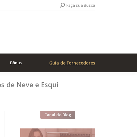
Search:
Faça sua Busca
Bônus
Guia de Fornecedores
s de Neve e Esqui
Canal do Blog