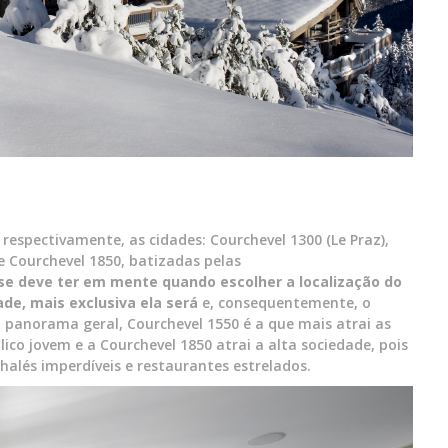
, respectivamente, as cidades: Courchevel 1300 (Le Praz),
e Courchevel 1850, batizadas pelas
se deve ter em mente quando escolher a localização do
de, mais exclusiva ela será
e, consequentemente, o
anorama geral, Courchevel 1550 é a que mais atrai as
lico jovem e a Courchevel 1850 atrai a alta sociedade, pois
halés imperdíveis e restaurantes estrelados.