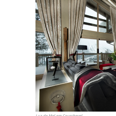
Lua de Mel em Courchevel