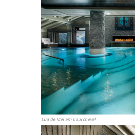
Lua de Mel em Courchevel