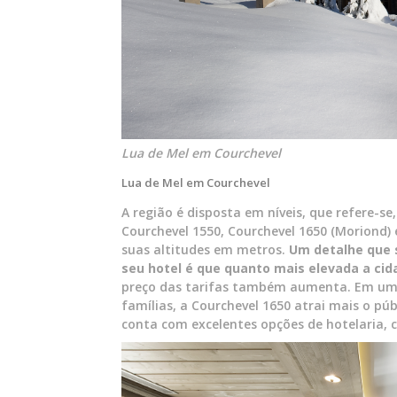
Lua de Mel em Courchevel
Lua de Mel em Courchevel
A região é disposta em níveis, que refere-se
Courchevel 1550, Courchevel 1650 (Moriond) 
suas altitudes em metros.
Um detalhe que 
seu hotel é que quanto mais elevada a cida
preço das tarifas também aumenta. Em um p
famílias, a Courchevel 1650 atrai mais o púb
conta com excelentes opções de hotelaria, c