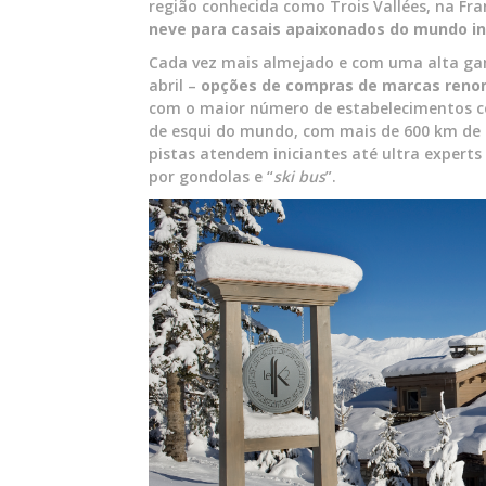
região conhecida como Trois Vallées, na Fr
neve para casais apaixonados do mundo in
Cada vez mais almejado e com uma alta ga
abril –
opções de compras de marcas reno
com o maior número de estabelecimentos co
de esqui do mundo, com mais de 600 km de p
pistas atendem iniciantes até ultra experts
por gondolas e “
ski bus
”.