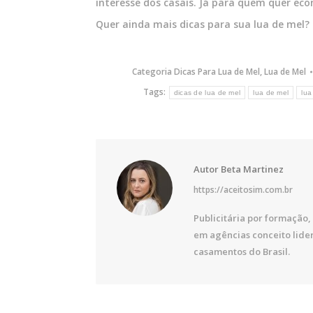
interesse dos casais. Já para quem quer eco
Quer ainda mais dicas para sua lua de mel?
Categoria
Dicas Para Lua de Mel
,
Lua de Mel
Tags:
dicas de lua de mel
lua de mel
lua
Autor
Beta Martinez
https://aceitosim.com.br
Publicitária por formação, 
em agências conceito lide
casamentos do Brasil.