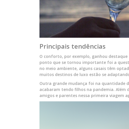
Principais tendências
O conforto, por exemplo, ganhou destaque e
ponto que se tornou importante foi a que
no meio ambiente, alguns casais têm optado 
muitos destinos de luxo estão se adaptand
Outra grande mudança foi na quantidade de
acabaram tendo filhos na pandemia. Além d
amigos e parentes nessa primeira viagem a