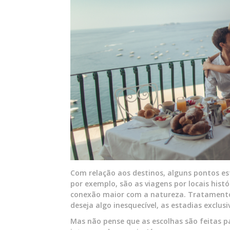
Com relação aos destinos, alguns pontos es
por exemplo, são as viagens por locais his
conexão maior com a natureza. Tratamentos 
deseja algo inesquecível, as estadias exclu
Mas não pense que as escolhas são feitas p