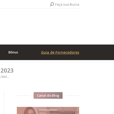
Search:
Faça sua Busca
Bônus
Guia de Fornecedores
 2023
e Mel:…
Canal do Blog