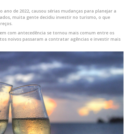
do ano de 2022, causou sérias mudanças para planejar a
ados, muita gente decidiu investir no turismo, o que
reços.
agem com antecedência se tornou mais comum entre os
tos noivos passaram a contratar agências e investir mais