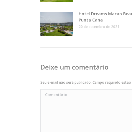
Hotel Dreams Macao Bea
Punta Cana
20 de setembro de 2021
Deixe um comentário
Seu e-mail não será publicado. Campo requirido estã
Comentário