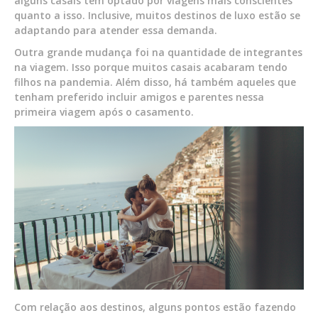
alguns casais têm optado por viagens mais conscientes
quanto a isso. Inclusive, muitos destinos de luxo estão se
adaptando para atender essa demanda.
Outra grande mudança foi na quantidade de integrantes
na viagem. Isso porque muitos casais acabaram tendo
filhos na pandemia. Além disso, há também aqueles que
tenham preferido incluir amigos e parentes nessa
primeira viagem após o casamento.
Com relação aos destinos, alguns pontos estão fazendo