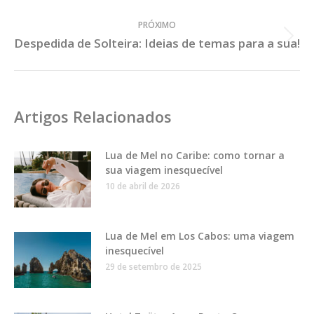
PRÓXIMO
Despedida de Solteira: Ideias de temas para a sua!
Próximo
Post:
Artigos Relacionados
Lua de Mel no Caribe: como tornar a
sua viagem inesquecível
10 de abril de 2026
Lua de Mel em Los Cabos: uma viagem
inesquecível
29 de setembro de 2025