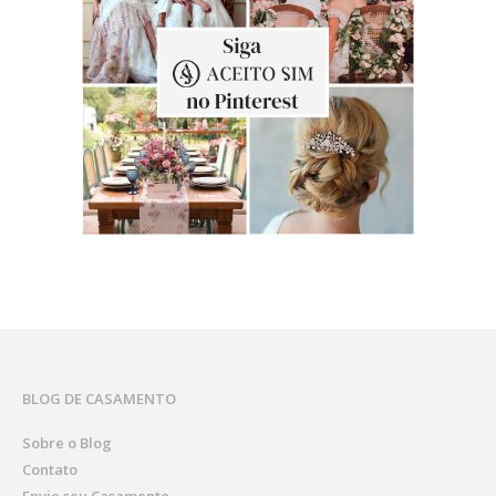
BLOG DE CASAMENTO
Sobre o Blog
Contato
Envie seu Casamento