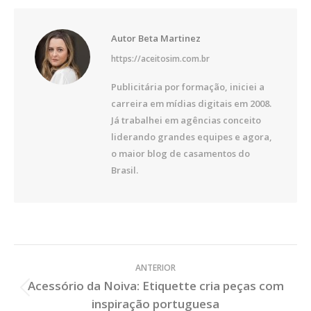
Autor
Beta Martinez
https://aceitosim.com.br
Publicitária por formação, iniciei a
carreira em mídias digitais em 2008.
Já trabalhei em agências conceito
liderando grandes equipes e agora,
o maior blog de casamentos do
Brasil.
Veja
ANTERIOR
os
Acessório da Noiva: Etiquette cria peças com
Posts
Post
inspiração portuguesa
Anterior: