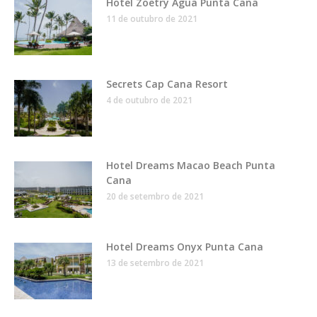
Hotel Zoëtry Agua Punta Cana
11 de outubro de 2021
Secrets Cap Cana Resort
4 de outubro de 2021
Hotel Dreams Macao Beach Punta
Cana
20 de setembro de 2021
Hotel Dreams Onyx Punta Cana
13 de setembro de 2021