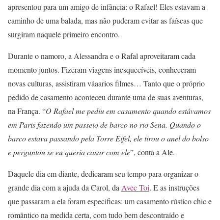
apresentou para um amigo de infância: o Rafael! Eles estavam a
caminho de uma balada, mas não puderam evitar as faíscas que
surgiram naquele primeiro encontro.
Durante o namoro, a Alessandra e o Rafal aproveitaram cada
momento juntos. Fizeram viagens inesquecíveis, conheceram
novas culturas, assistiram váaarios filmes… Tanto que o próprio
pedido de casamento aconteceu durante uma de suas aventuras,
na França. “
O Rafael me pediu em casamento quando estávamos
em Paris fazendo um passeio de barco no rio Sena. Quando o
barco estava passando pela Torre Eifel, ele tirou o anel do bolso
e perguntou se eu queria casar com ele
”, conta a Ale.
Daquele dia em diante, dedicaram seu tempo para organizar o
grande dia com a ajuda da Carol, da
Avec Toi
. E as instruções
que passaram a ela foram especificas: um casamento rústico chic e
romântico na medida certa, com tudo bem descontraído e