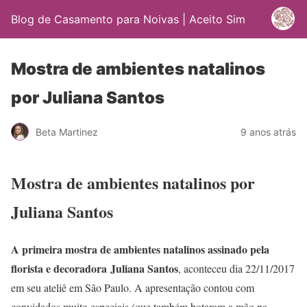
Blog de Casamento para Noivas | Aceito Sim
Mostra de ambientes natalinos
por Juliana Santos
Beta Martinez
9 anos atrás
Mostra de ambientes natalinos por
Juliana Santos
A primeira mostra de ambientes natalinos assinado pela
florista e decoradora Juliana Santos
, aconteceu dia 22/11/2017
em seu ateliê em São Paulo. A apresentação contou com
convidados muito especiais (que também botaram a mão na