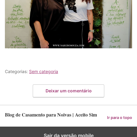
Categorias:
Sem categoria
Deixar um comentário
Blog de Casamento para Noivas | Aceito Sim
Ir para o topo
Sair da versão mobile