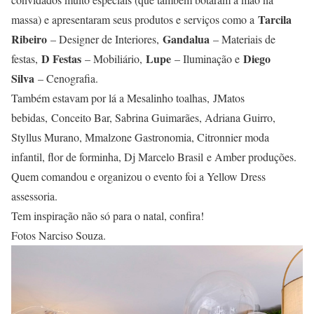
Tarcila
massa) e apresentaram seus produtos e serviços como a
Ribeiro
Gandalua
– Designer de Interiores,
– Materiais de
D Festas
Lupe
Diego
festas,
– Mobiliário,
– Iluminação e
Silva
– Cenografia.
Também estavam por lá a Mesalinho toalhas, JMatos
bebidas, Conceito Bar, Sabrina Guimarães, Adriana Guirro,
Styllus Murano, Mmalzone Gastronomia, Citronnier moda
infantil, flor de forminha, Dj Marcelo Brasil e Amber produções.
Quem comandou e organizou o evento foi a Yellow Dress
assessoria.
Tem inspiração não só para o natal, confira!
Fotos Narciso Souza.