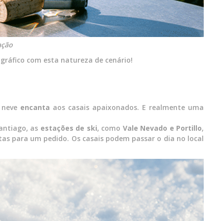
ação
gráfico com esta natureza de cenário!
 neve
encanta
aos casais apaixonados. E realmente uma
Santiago, as
estações de ski
, como
Vale Nevado e Portillo
,
tas para um pedido. Os casais podem passar o dia no local