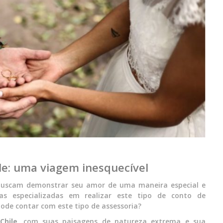
e: uma viagem inesquecível
uscam demonstrar seu amor de uma maneira especial e
as especializadas em realizar este tipo de conto de
pode contar com este tipo de assessoria?
Chile
, com suas paisagens de natureza extrema e sua