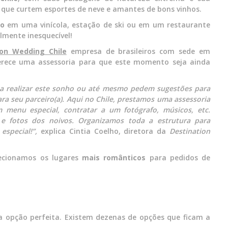
s que curtem esportes de neve e amantes de bons vinhos.
to
em uma vinícola, estação de ski ou em um restaurante
lmente inesquecível!
ion Wedding Chile
empresa de brasileiros com sede em
ferece uma assessoria para que este momento seja ainda
 a realizar este sonho ou até mesmo pedem sugestões para
ra seu parceiro(a). Aqui no Chile, prestamos uma assessoria
 menu especial, contratar a um fotógrafo, músicos, etc.
 fotos dos noivos. Organizamos toda a estrutura para
special!”,
explica Cintia Coelho, diretora da
Destination
lecionamos os lugares
mais românticos
para pedidos de
 opção perfeita. Existem dezenas de opções que ficam a