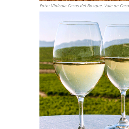
Foto: Vinícola Casas del Bosque, Vale de Cas