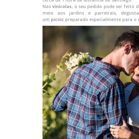
Nas
vinícolas
, o seu pedido pode ser feito
meio aos jardins e parreirais, degu
um
picnic
preparado especialmente para o c