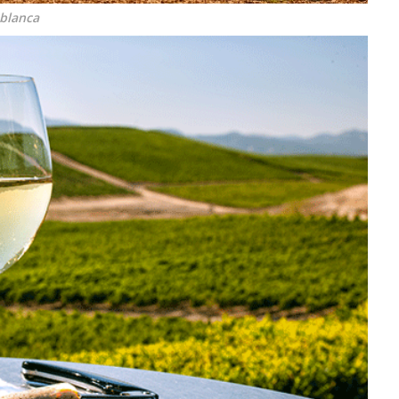
ablanca