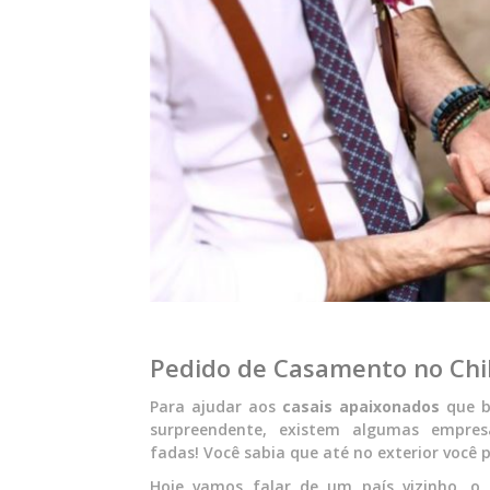
Pedido de Casamento no Chil
Para ajudar aos
casais apaixonados
que b
surpreendente, existem algumas empres
fadas! Você sabia que até no exterior você 
Hoje vamos falar de um país vizinho, o