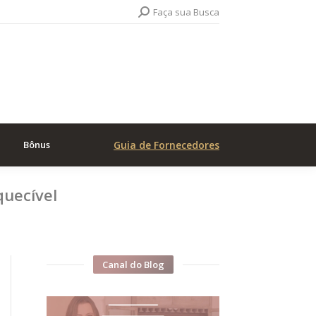
Search:
Faça sua Busca
Bônus
Guia de Fornecedores
quecível
Canal do Blog