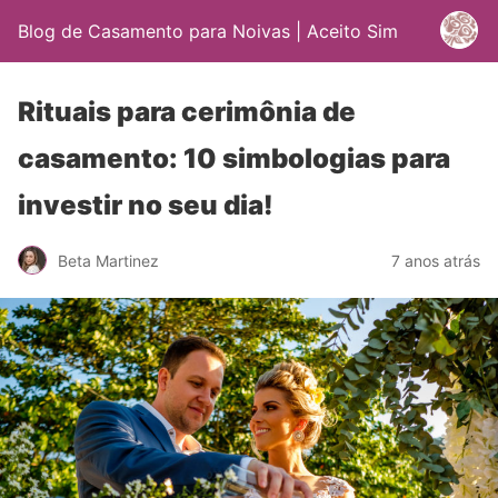
Blog de Casamento para Noivas | Aceito Sim
Rituais para cerimônia de
casamento: 10 simbologias para
investir no seu dia!
Beta Martinez
7 anos atrás