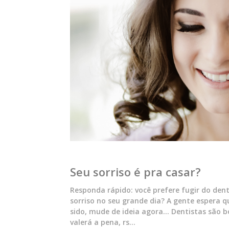
Seu sorriso é pra casar?
Responda rápido: você prefere fugir do dent
sorriso no seu grande dia? A gente espera q
sido, mude de ideia agora… Dentistas são b
valerá a pena, rs…