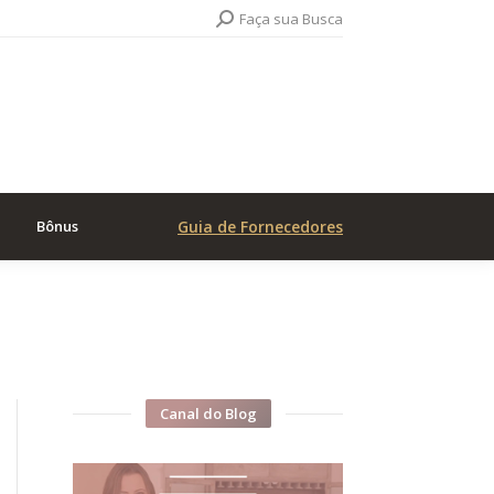
Search:
Faça sua Busca
Bônus
Guia de Fornecedores
Canal do Blog