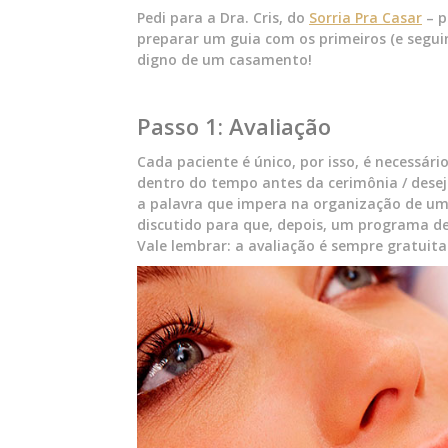
Pedi para a Dra. Cris, do
Sorria Pra Casar
– p
preparar um guia com os primeiros (e segui
digno de um casamento!
Passo 1: Avaliação
Cada paciente é único, por isso, é necessári
dentro do tempo antes da cerimônia / desej
a palavra que impera na organização de uma 
discutido para que, depois, um programa d
Vale lembrar: a avaliação é sempre gratuita