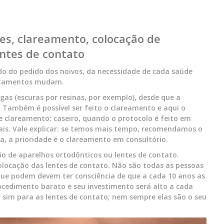
es, clareamento, colocação de
entes de contato
do do pedido dos noivos, da necessidade de cada saúde
ratamentos mudam.
gas (escuras por resinas, por exemplo), desde que a
. Também é possível ser feito o clareamento e aqui o
 clareamento: caseiro, quando o protocolo é feito em
nais. Vale explicar: se temos mais tempo, recomendamos o
a, a prioridade é o clareamento em consultório.
o de aparelhos ortodônticos ou lentes de contato.
olocação das lentes de contato. Não são todas as pessoas
ue podem devem ter consciência de que a cada 10 anos as
ocedimento barato e seu investimento será alto a cada
r sim para as lentes de contato; nem sempre elas são o seu