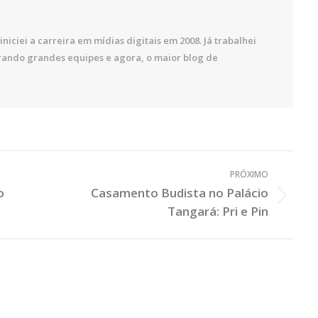
iniciei a carreira em mídias digitais em 2008. Já trabalhei
rando grandes equipes e agora, o maior blog de
PRÓXIMO
o
Casamento Budista no Palácio
Próximo
Tangará: Pri e Pin
Post: