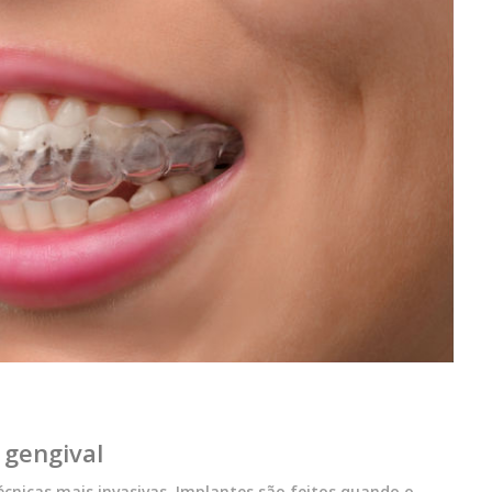
 gengival
écnicas mais invasivas. Implantes são feitos quando o