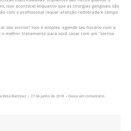
, isso acontece) enquanto que as cirurgias gengivais são
são com o profissional requer atenção redobrada e tempo
r seu sorriso? Isso é simples: agende seu horário com a
ual o melhor tratamento para você casar com um “sorriso
De
Beta Martinez
27 de junho de 2018
Deixe um comentário