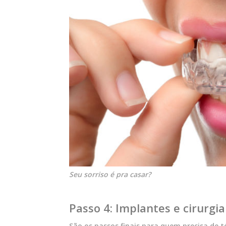
Seu sorriso é pra casar?
Passo 4: Implantes e cirurgia
São os passos finais para quem precisa de t