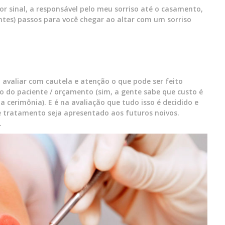
or sinal, a responsável pelo meu sorriso até o casamento,
ntes) passos para você chegar ao altar com um sorriso
o avaliar com cautela e atenção o que pode ser feito
o do paciente / orçamento (sim, a gente sabe que custo é
cerimônia). E é na avaliação que tudo isso é decidido e
e tratamento seja apresentado aos futuros noivos.
.