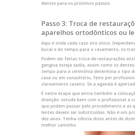
dentes para os próximos passos.
Passo 3: Troca de restauraçõ
aparelhos ortodônticos ou l
Aqui é onde cada caso vira único. Dependen
bucal e do tempo para o casamento, os t
Podem ser feitas troca de restaurações anti
gengiva esteja sadia, assim como os dentes
tempo para a cerimônia determina o tipo de
casa ou em consultório, feito por profissio
clareamento caseiro. Se a agenda é apertad
É nesta etapa que entra também a colocaçã
Atenção: estude bem com o profissional a c
que podem passar pelo procedimento e as q
lentes devem ser substituídas. Não é um pr
dez anos. Tenha ciência disso antes de dize
melhor caminho.