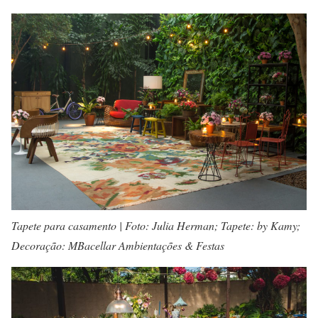
Tapete para casamento | Foto: Julia Herman; Tapete: by Kamy;
Decoração: MBacellar Ambientações & Festas