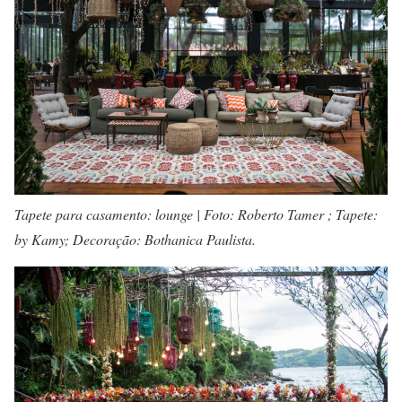
Tapete para casamento: lounge | Foto: Roberto Tamer ; Tapete:
by Kamy; Decoração: Bothanica Paulista.