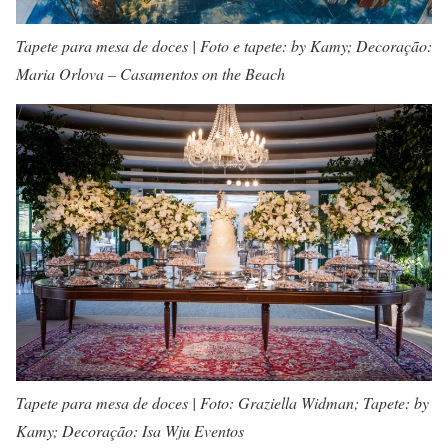
Tapete para mesa de doces | Foto e tapete: by Kamy; Decoração:
Maria Orlova – Casamentos on the Beach
Tapete para mesa de doces | Foto: Graziella Widman; Tapete: by
Kamy; Decoração: Isa Wju Eventos