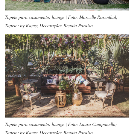
Tapete para casamento: lounge | Foto: Marcelle Rosenthal;
Tapete: by Kamy; Decoração: Renata Paraíso.
Tapete para casamento: lounge | Foto: Laura Campanella;
Tapete: by Kamy; Decoração: Renata Paraíso.