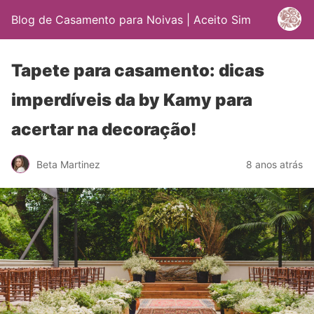
Blog de Casamento para Noivas | Aceito Sim
Tapete para casamento: dicas
imperdíveis da by Kamy para
acertar na decoração!
Beta Martinez
8 anos atrás