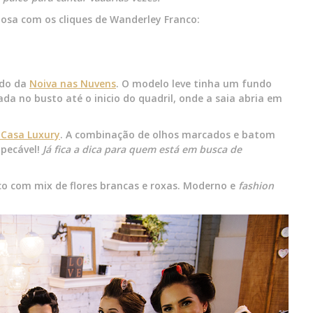
hosa com os cliques de Wanderley Franco:
ido da
Noiva nas Nuvens
. O modelo leve tinha um fundo
a no busto até o inicio do quadril, onde a saia abria em
 Casa Luxury
. A combinação de olhos marcados e batom
mpecável!
Já fica a dica para quem está em busca de
ico com mix de flores brancas e roxas. Moderno e
fashion