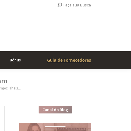
Search:
Faça sua Busca
Bônus
Guia de Fornecedores
iam
ampo: Thais…
Canal do Blog