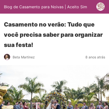
Blog de Casamento para Noivas | Aceito Sim
Casamento no verão: Tudo que
você precisa saber para organizar
sua festa!
Beta Martinez
8 anos atrás