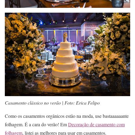
Casamento clássico no verão | Foto: Erica Felipo
Como os casamentos orgânicos estão na moda, use bastaaaaaante
folhagem. É a cara do verão! Em
Decoração de casamento com
folhagem
, listei as melhores para usar em casamentos.