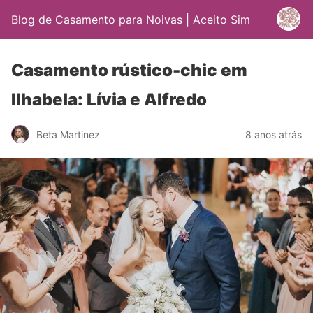
Blog de Casamento para Noivas | Aceito Sim
Casamento rústico-chic em
Ilhabela: Lívia e Alfredo
Beta Martinez
8 anos atrás