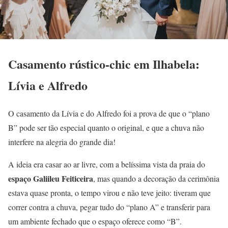
Casamento rústico-chic em Ilhabela:
Lívia e Alfredo
O casamento da Lívia e do Alfredo foi a prova de que o “plano
B” pode ser tão especial quanto o original, e que a chuva não
interfere na alegria do grande dia!
A ideia era casar ao ar livre, com a belíssima vista da praia do
espaço Galiileu Feiticeira
, mas quando a decoração da cerimônia
estava quase pronta, o tempo virou e não teve jeito: tiveram que
correr contra a chuva, pegar tudo do “plano A” e transferir para
um ambiente fechado que o espaço oferece como “B”.