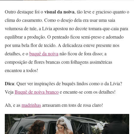
visual da noiva
Outro destaque foi o
, tão leve e gracioso quanto o
clima do casamento. Como o desejo dela era usar uma saia
volumosa de tule, a Lívia apostou no decote tomara-que-caia para
equilibrar a produção. O penteado ficou semi-preso e adornado
por uma bela flor de tecido. A delicadeza esteve presente nos
detalhes, e o
buquê da noiva
não ficou de fora disso; a
composição de flores brancas com folhagens assimétricas
encantou a todos!
Dica
: Quer ver inspirações de buquês lindos como o da Lívia?
Veja
Buquê de noiva branco
e encante-se com os detalhes!
Ah, e as
madrinhas
arrasaram em tons de rosa claro!