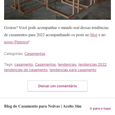
Gostou? Você pode acompanhar o mundo real dessas tendências
de casamentos para 2022 acompanhando os posts no
blog
e no
nosso Pinterest
!
Categorias:
Casamentos
Tags:
casamento
,
Casamentos
,
tendencias
,
tendencias 2022
,
tendencias de casamento
,
tendencias para casamento
Deixar um comentário
Blog de Casamento para Noivas | Aceito Sim
Ir para o topo