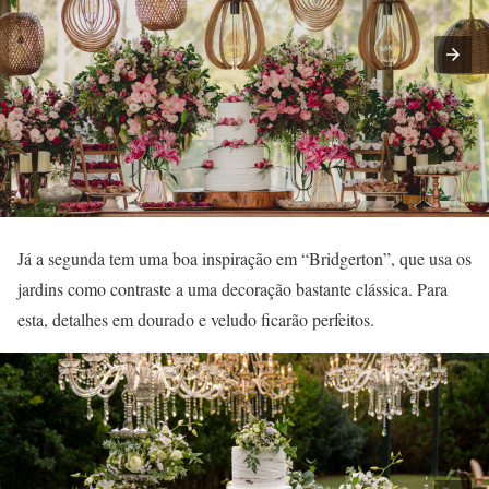
Já a segunda tem uma boa inspiração em “Bridgerton”, que usa os
jardins como contraste a uma decoração bastante clássica. Para
esta, detalhes em dourado e veludo ficarão perfeitos.