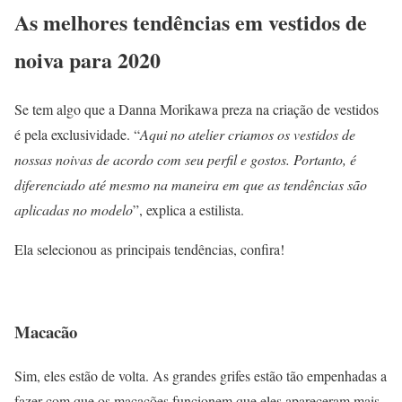
As melhores tendências em vestidos de
noiva para 2020
Se tem algo que a Danna Morikawa preza na criação de vestidos
é pela exclusividade. “
Aqui no atelier criamos os vestidos de
nossas noivas de acordo com seu perfil e gostos. Portanto, é
diferenciado até mesmo na maneira em que as tendências são
aplicadas no modelo
”, explica a estilista.
Ela selecionou as principais tendências, confira!
Macacão
Sim, eles estão de volta. As grandes grifes estão tão empenhadas a
fazer com que os macacões funcionem que eles apareceram mais