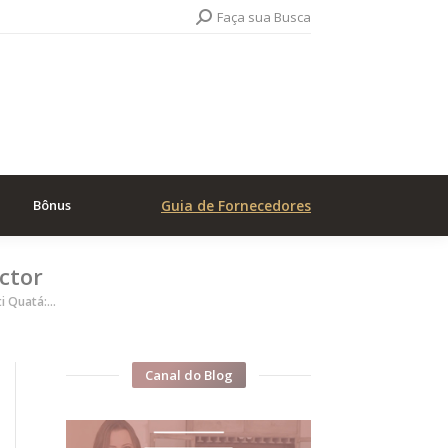
Search:
Faça sua Busca
Bônus
Guia de Fornecedores
ictor
ti Quatá:…
Canal do Blog