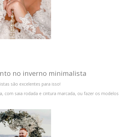
nto no inverno minimalista
stas são excelentes para isso!
a, com saia rodada e cintura marcada, ou fazer os modelos