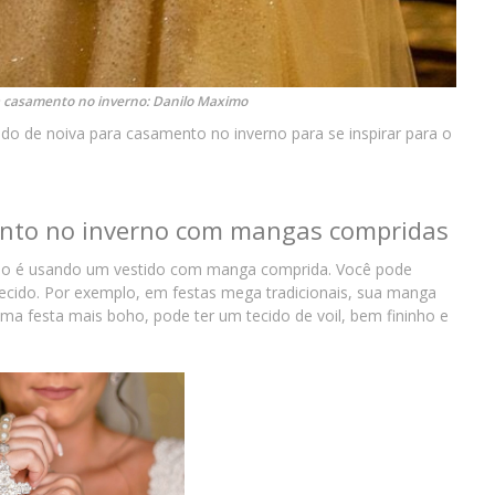
a casamento no inverno: Danilo Maximo
do de noiva para casamento no inverno para se inspirar para o
ento no inverno com mangas compridas
rio é usando um vestido com manga comprida. Você pode
 tecido. Por exemplo, em festas mega tradicionais, sua manga
ma festa mais boho, pode ter um tecido de voil, bem fininho e