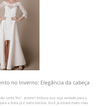
nto no Inverno: Elegância da cabeça
ão sente frio”, acertei? Embora isso seja verdade para a
ara a festa já é outra história. Você já estará muito mais