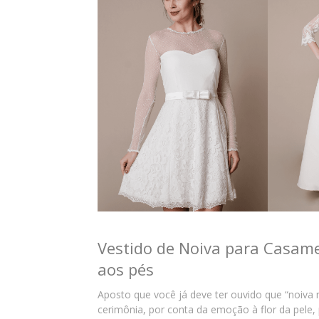
Vestido de Noiva para Casame
aos pés
Aposto que você já deve ter ouvido que “noiva n
cerimônia, por conta da emoção à flor da pele, p