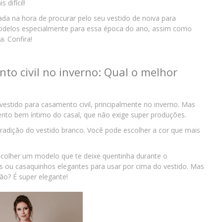
s difícil!
ada na hora de procurar pelo seu vestido de noiva para
odelos especialmente para essa época do ano, assim como
a. Confira!
to civil no inverno: Qual o melhor
vestido para casamento civil
, principalmente no inverno. Mas
nto bem íntimo do casal, que não exige super produções.
tradição do vestido branco. Você pode escolher a cor que mais
colher um modelo que te deixe quentinha durante o
ou casaquinhos elegantes para usar por cima do vestido. Mas
ão? É super elegante!