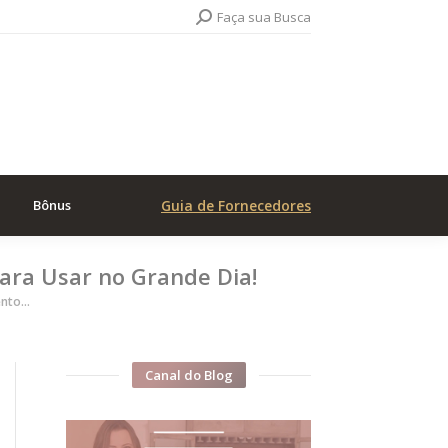
Search:
Faça sua Busca
Bônus
Guia de Fornecedores
ara Usar no Grande Dia!
ento…
Canal do Blog