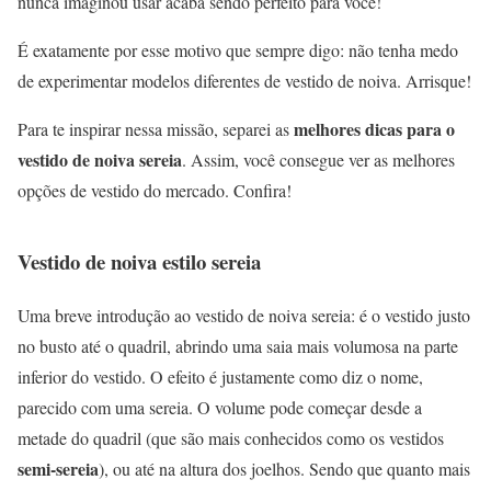
nunca imaginou usar acaba sendo perfeito para você!
É exatamente por esse motivo que sempre digo: não tenha medo
de experimentar modelos diferentes de vestido de noiva. Arrisque!
melhores dicas para o
Para te inspirar nessa missão, separei as
vestido de noiva sereia
. Assim, você consegue ver as melhores
opções de vestido do mercado. Confira!
Vestido de noiva estilo sereia
Uma breve introdução ao vestido de noiva sereia: é o vestido justo
no busto até o quadril, abrindo uma saia mais volumosa na parte
inferior do vestido. O efeito é justamente como diz o nome,
parecido com uma sereia. O volume pode começar desde a
metade do quadril (que são mais conhecidos como os vestidos
semi-sereia
), ou até na altura dos joelhos. Sendo que quanto mais