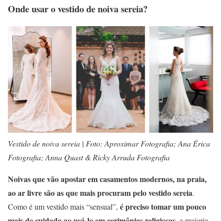
Onde usar o vestido de noiva sereia?
Vestido de noiva sereia | Foto: Aproximar Fotografia; Ana Érica
Fotografia; Anna Quast & Ricky Arruda Fotografia
Noivas que vão apostar em casamentos modernos, na praia,
ao ar livre são as que mais procuram pelo vestido sereia
.
é preciso tomar um pouco
Como é um vestido mais “sensual”,
mais de cuidado ao usá-lo em cerimônias religiosas
, a maioria