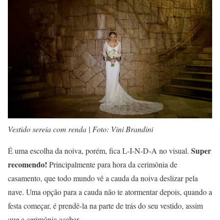
Vestido sereia com renda | Foto: Vini Brandini
Super
É uma escolha da noiva, porém, fica L-I-N-D-A no visual.
recomendo!
Principalmente para hora da cerimônia de
casamento, que todo mundo vê a cauda da noiva deslizar pela
nave. Uma opção para a cauda não te atormentar depois, quando a
festa começar, é prendê-la na parte de trás do seu vestido, assim
que a cerimônia acabar.