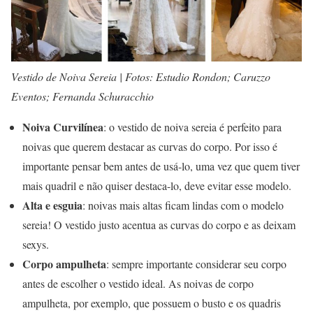
Vestido de Noiva Sereia | Fotos: Estudio Rondon; Caruzzo
Eventos; Fernanda Schuracchio
Noiva Curvilínea
: o vestido de noiva sereia é perfeito para
noivas que querem destacar as curvas do corpo. Por isso é
importante pensar bem antes de usá-lo, uma vez que quem tiver
mais quadril e não quiser destaca-lo, deve evitar esse modelo.
Alta e esguia
: noivas mais altas ficam lindas com o modelo
sereia! O vestido justo acentua as curvas do corpo e as deixam
sexys.
Corpo ampulheta
: sempre importante considerar seu corpo
antes de escolher o vestido ideal. As noivas de corpo
ampulheta, por exemplo, que possuem o busto e os quadris