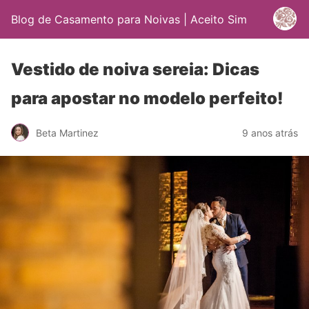
Blog de Casamento para Noivas | Aceito Sim
Vestido de noiva sereia: Dicas
para apostar no modelo perfeito!
Beta Martinez
9 anos atrás