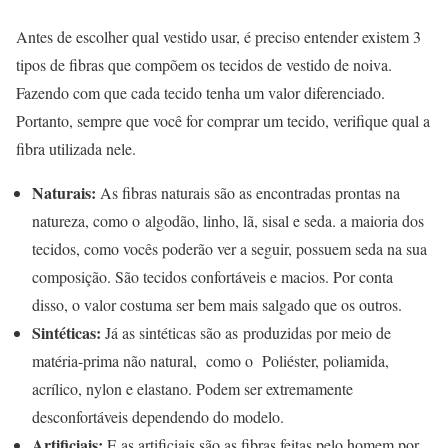
Antes de escolher qual vestido usar, é preciso entender existem 3
tipos de fibras que compõem os tecidos de vestido de noiva.
Fazendo com que cada tecido tenha um valor diferenciado.
Portanto, sempre que você for comprar um tecido, verifique qual a
fibra utilizada nele.
Naturais:
As fibras naturais são as encontradas prontas na
natureza, como o algodão, linho, lã, sisal e seda. a maioria dos
tecidos, como vocês poderão ver a seguir, possuem seda na sua
composição. São tecidos confortáveis e macios. Por conta
disso, o valor costuma ser bem mais salgado que os outros.
Sintéticas:
Já as sintéticas são as produzidas por meio de
matéria-prima não natural, como o Poliéster, poliamida,
acrílico, nylon e elastano. Podem ser extremamente
desconfortáveis dependendo do modelo.
Artificiais:
E as artificiais são as fibras feitas pelo homem por