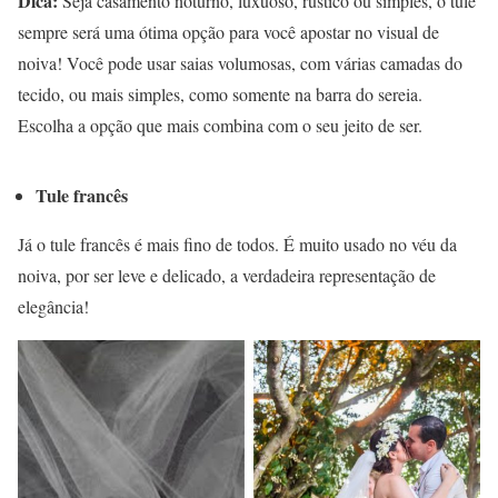
Dica:
Seja casamento noturno, luxuoso, rústico ou simples, o tule
sempre será uma ótima opção para você apostar no visual de
noiva! Você pode usar saias volumosas, com várias camadas do
tecido, ou mais simples, como somente na barra do sereia.
Escolha a opção que mais combina com o seu jeito de ser.
Tule francês
Já o tule francês é mais fino de todos. É muito usado no véu da
noiva, por ser leve e delicado, a verdadeira representação de
elegância!