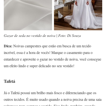
Gazar de seda no vestido de noiva | Foto: Di Souza
Dica:
Noivas campestres que estão em busca de um tecido
incrível, essa é a hora de vocês! Marque o casamento para o
entardecer e aproveite o gazar no vestido de noiva, você consegue
um efeito lindo e super delicado no seu vestido!
Tafetá
Já o Tafetá possui um brilho mais fosco e diferenciando que os
outros tecidos. É muito usado quando a noiva precisa de uma saia
volumosa para compor o vestido. Fica lindo, também, quando