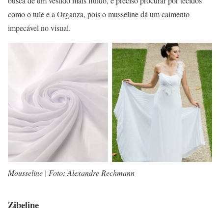
busca de um vestido mais fluído, é preciso procurar por tecidos
como o tule e a Organza, pois o musseline dá um caimento
impecável no visual.
Mousseline | Foto: Alexandre Rechmann
Zibeline