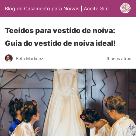
Blog de Casamento para Noivas | Aceito Sim
Tecidos para vestido de noiva:
Guia do vestido de noiva ideal!
Beta Martinez
9 anos atrás