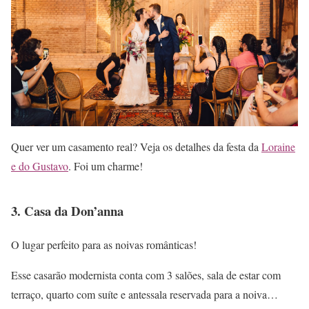
Quer ver um casamento real? Veja os detalhes da festa da
Loraine
e do Gustavo
. Foi um charme!
3. Casa da Don’anna
O lugar perfeito para as noivas românticas!
Esse casarão modernista conta com 3 salões, sala de estar com
terraço, quarto com suíte e antessala reservada para a noiva…