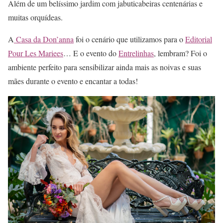
Além de um belíssimo jardim com jabuticabeiras centenárias e
muitas orquídeas.
A
Casa da Don’anna
foi o cenário que utilizamos para o
Editorial
Pour Les Mariees
… E o evento do
Entrelinhas
, lembram? Foi o
ambiente perfeito para sensibilizar ainda mais as noivas e suas
mães durante o evento e encantar a todas!