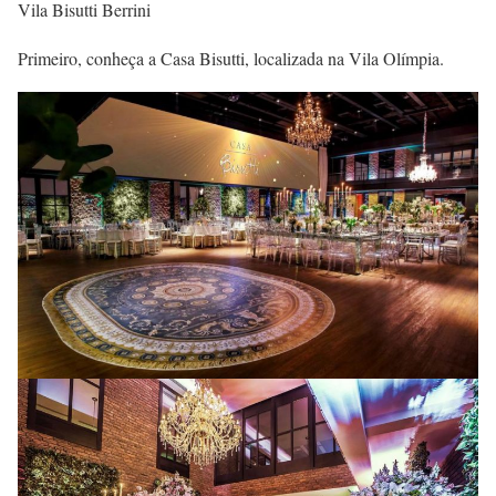
Vila Bisutti Berrini
Primeiro, conheça a Casa Bisutti, localizada na Vila Olímpia.