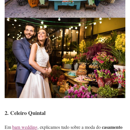
2. Celeiro Quintal
casamento
Em
barn wedding
, explicamos tudo sobre a moda do