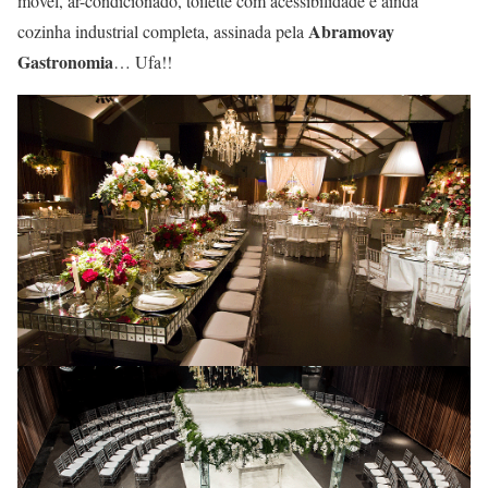
móvel, ar-condicionado, toilette com acessibilidade e ainda
Abramovay
cozinha industrial completa, assinada pela
Gastronomia
… Ufa!!