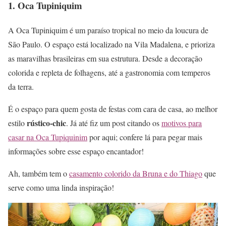
1. Oca Tupiniquim
A Oca Tupiniquim é um paraíso tropical no meio da loucura de
São Paulo. O espaço está localizado na Vila Madalena, e prioriza
as maravilhas brasileiras em sua estrutura. Desde a decoração
colorida e repleta de folhagens, até a gastronomia com temperos
da terra.
É o espaço para quem gosta de festas com cara de casa, ao melhor
rústico-chic
estilo
. Já até fiz um post citando os
motivos para
casar na Oca Tupiquinim
por aqui; confere lá para pegar mais
informações sobre esse espaço encantador!
Ah, também tem o
casamento colorido da Bruna e do Thiago
que
serve como uma linda inspiração!