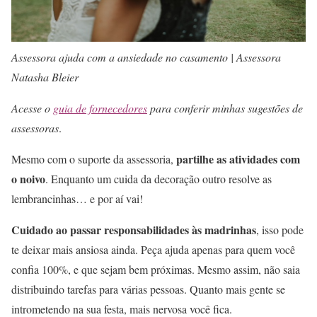
Assessora ajuda com a ansiedade no casamento | Assessora
Natasha Bleier
Acesse o
guia de fornecedores
para conferir minhas sugestões de
assessoras
.
partilhe as atividades com
Mesmo com o suporte da assessoria,
o noivo
. Enquanto um cuida da decoração outro resolve as
lembrancinhas… e por aí vai!
Cuidado ao passar responsabilidades às madrinhas
, isso pode
te deixar mais ansiosa ainda. Peça ajuda apenas para quem você
confia 100%, e que sejam bem próximas. Mesmo assim, não saia
distribuindo tarefas para várias pessoas. Quanto mais gente se
intrometendo na sua festa, mais nervosa você fica.