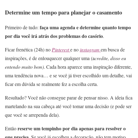
Determine um tempo para planejar o casamento
faça uma agenda e determine quanto tempo
Primeiro de tudo:
por dia você irá atrás dos problemas do casório
.
Ficar frenética (24h) no
Pinterest
e no
instagram
em busca de
inspirações, é de enlouquecer qualquer uma (a
credite, disso eu
entendo muito bem)
. Cada hora aparece uma inspiração diferente,
uma tendência nova… e se você já tiver escolhido um detalhe, vai
ficar em dúvida se realmente fez a escolha certa.
Resultado? Você não consegue parar de pensar nisso. A ideia fica
martelando na sua cabeça até você tomar uma decisão (e pode ser
que você se arrependa dela).
reserve um tempinho por dia apenas para resolver o
Então
que precisa
. Se você já escolheu a decoração, não tem motivo