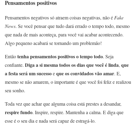
Pensamentos positivos
Pensamentos negativos só atraem coisas negativas, não é
Fake
News
. Se você pensar que tudo dará errado o tempo todo, mesmo
que nada de mais aconteça, para você vai acabar acontecendo.
Algo pequeno acabará se tornando um problemão!
tenha pensamentos positivos o tempo todo
Então
. Seja
Diga a si mesma todos os dias que você é linda
que
confiante.
,
a festa será um sucesso
que os convidados vão amar
e
. E,
mesmo se não amarem, o importante é que você foi feliz e realizou
seu sonho.
Toda vez que achar que alguma coisa está prestes a desandar,
respire fundo
. Inspire, respire. Mantenha a calma. E diga que
esse é o seu dia e nada será capaz de estragá-lo.