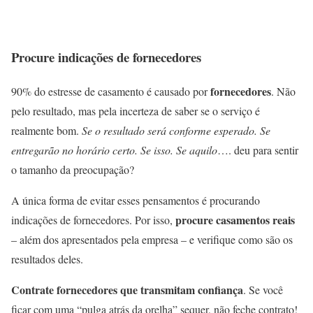
Procure indicações de fornecedores
fornecedores
90% do estresse de casamento é causado por
. Não
pelo resultado, mas pela incerteza de saber se o serviço é
realmente bom.
Se o resultado será conforme esperado. Se
entregarão no horário certo. Se isso. Se aquilo
…. deu para sentir
o tamanho da preocupação?
A única forma de evitar esses pensamentos é procurando
procure casamentos reais
indicações de fornecedores. Por isso,
– além dos apresentados pela empresa – e verifique como são os
resultados deles.
Contrate fornecedores que transmitam confiança
. Se você
ficar com uma “pulga atrás da orelha” sequer, não feche contrato!