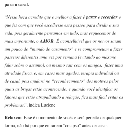
para o casal.
“
Nessa hora acredito que o melhor a fazer é
parar
e
recordar
o
que fez com que você escolhesse essa pessoa para dividir a sua
vida, pois geralmente pensamos em tudo, mas esquecemos do
mais importante, o
AMOR
. É aconselhável que os noivos saiam
um pouco do “mundo do casamento” e se comprometam a fazer
passeios diferentes uma vez por semana (evitando ao máximo
falar sobre o assunto), ou mesmo sair com os amigos, fazer uma
atividade física, e, em casos mais agudos, terapia individual ou
de casal, pois ajudará no “reconhecimento” dos motivos pelos
quais as brigas estão acontecendo, e quando você identifica os
fatores que estão atrapalhando a relação, fica mais fácil evitar os
problemas
.”, indica Luciene.
Relaxem
. Esse é o momento de vocês e será perfeito de qualquer
forma, não há por que entrar em “colapso” antes de casar.