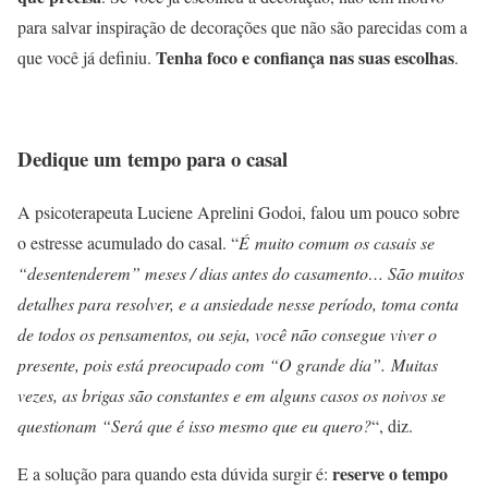
para salvar inspiração de decorações que não são parecidas com a
Tenha foco e confiança nas suas escolhas
que você já definiu.
.
Dedique um tempo para o casal
A psicoterapeuta Luciene Aprelini Godoi, falou um pouco sobre
o estresse acumulado do casal. “
É muito comum os casais se
“desentenderem” meses / dias antes do casamento… São muitos
detalhes para resolver, e a ansiedade nesse período, toma conta
de todos os pensamentos, ou seja, você não consegue viver o
presente, pois está preocupado com “O grande dia”. Muitas
vezes, as brigas são constantes e em alguns casos os noivos se
questionam “Será que é isso mesmo que eu quero?
“, diz.
reserve o tempo
E a solução para quando esta dúvida surgir é: