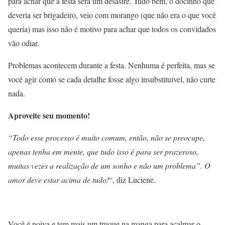
para achar que a festa será um desastre. Tudo bem, o docinho que
deveria ser brigadeiro, veio com morango (que não era o que você
queria) mas isso não é motivo para achar que todos os convidados
vão odiar.
Problemas acontecem durante a festa. Nenhuma é perfeita, mas se
você agir como se cada detalhe fosse algo insubstituível, não curte
nada.
Aproveite seu momento!
“Todo esse processo é muito comum, então, não se preocupe,
apenas tenha em mente, que tudo isso é para ser prazeroso,
muitas vezes a realização de um sonho e não um problema”. O
amor deve estar acima de tudo!
“, diz Luciene.
Você é noiva e tem mais um truque na manga para acalmar o