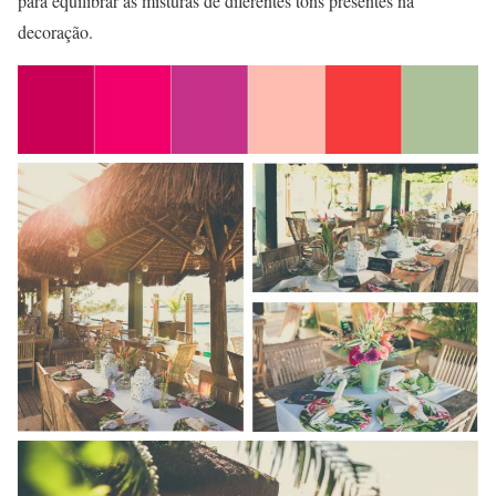
para equilibrar as misturas de diferentes tons presentes na
decoração.