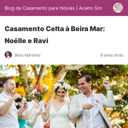
Blog de Casamento para Noivas | Aceito Sim
Casamento Celta à Beira Mar:
Noélle e Ravi
Beta Martinez
9 anos atrás