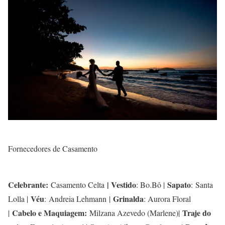
Fornecedores de Casamento
Celebrante:
| Vestido
Sapato
Casamento Celta
: Bo.Bô |
:
Santa
Véu
Grinalda
Lolla |
: Andreia Lehmann |
: Aurora Floral
Cabelo e Maquiagem:
Traje do
|
Milzana Azevedo (Marlene)|