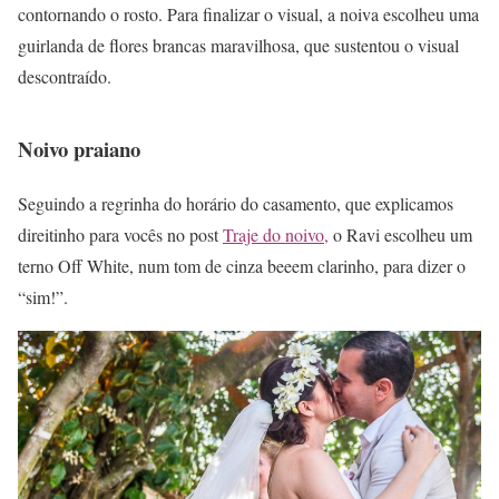
contornando o rosto. Para finalizar o visual, a noiva escolheu uma
guirlanda de flores brancas maravilhosa, que sustentou o visual
descontraído.
Noivo praiano
Seguindo a regrinha do horário do casamento, que explicamos
direitinho para vocês no post
Traje do noivo,
o Ravi escolheu um
terno Off White, num tom de cinza beeem clarinho, para dizer o
“sim!”.