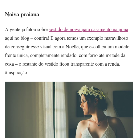
Noiva praiana
A gente já falou sobre
vestido de noiva para casamento na praia
aqui no blog – confira! E agora temos um exemplo maravilhoso
de conseguir esse visual com a Noélle, que escolheu um modelo
frente única, completamente rendado, com forro até metade da
coxa – o restante do vestido ficou transparente com a renda.
#inspiração!