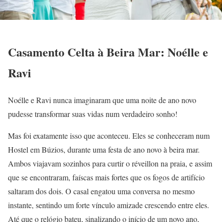
Casamento Celta à Beira Mar: Noélle e
Ravi
Noélle e Ravi nunca imaginaram que uma noite de ano novo
pudesse transformar suas vidas num verdadeiro sonho!
Mas foi exatamente isso que aconteceu. Eles se conheceram num
Hostel em Búzios, durante uma festa de ano novo à beira mar.
Ambos viajavam sozinhos para curtir o réveillon na praia, e assim
que se encontraram, faíscas mais fortes que os fogos de artifício
saltaram dos dois. O casal engatou uma conversa no mesmo
instante, sentindo um forte vínculo amizade crescendo entre eles.
Até que o relógio bateu, sinalizando o início de um novo ano,