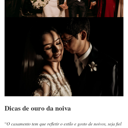
Dicas de ouro da noiva
“
O casamento tem que refletir o estilo e gosto de noivos, seja fiel