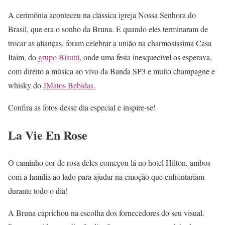
A cerimônia aconteceu na clássica igreja Nossa Senhora do
Brasil, que era o sonho da Bruna. E quando eles terminaram de
trocar as alianças, foram celebrar a união na charmosíssima Casa
Itaim, do
grupo Bisutti
, onde uma festa inesquecível os esperava,
com direito a música ao vivo da Banda SP3 e muito champagne e
whisky do
JMatos Bebidas.
Confira as fotos desse dia especial e inspire-se!
La Vie En Rose
O caminho cor de rosa deles começou lá no hotel Hilton, ambos
com a família ao lado para ajudar na emoção que enfrentariam
durante todo o dia!
A Bruna caprichou na escolha dos fornecedores do seu visual.