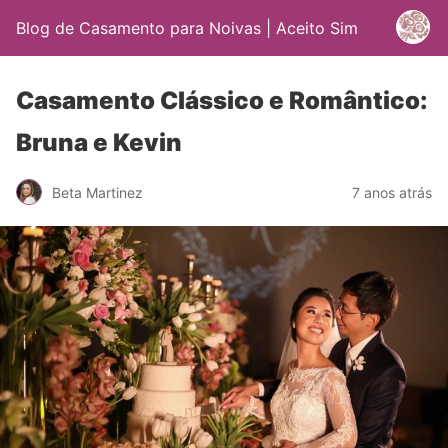
Blog de Casamento para Noivas | Aceito Sim
Casamento Clássico e Romântico:
Bruna e Kevin
Beta Martinez
7 anos atrás