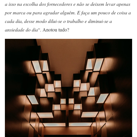
a isso na escolha dos fornecedores e não se deixem levar apenas
por marca ou para agradar alguém. E faça um pouco de coisa a
cada dia, desse modo dilui-se o trabalho e diminui-se a
ansiedade do dia
“. Anotou tudo?