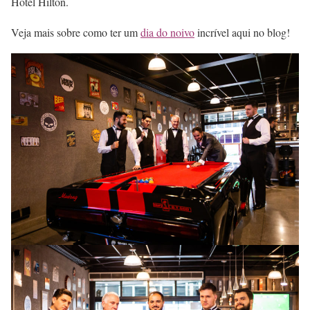
Hotel Hilton.
Veja mais sobre como ter um
dia do noivo
incrível aqui no blog!