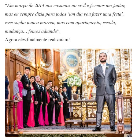
“
Em março de 2014 nos casamos no civil e fizemos um jantar,
mas eu sempre dizia para todos ‘um dia vou fazer uma festa’,
esse sonho nunca morreu, mas com apartamento, escola,
mudança… fomos adiando
“.
Agora eles finalmente realizaram!