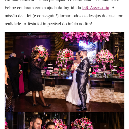
Felipe contaram com a ajuda da Ingrid, da
IeR Assessoria
. A
missão dela foi (e conseguiu!) tornar todos os desejos do casal em
realidade. A festa foi impecável do início ao fim!