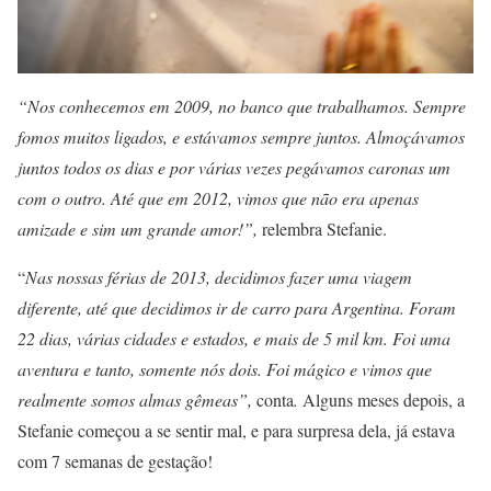
“Nos conhecemos em 2009, no banco que trabalhamos. Sempre
fomos muitos ligados, e estávamos sempre juntos. Almoçávamos
juntos todos os dias e por várias vezes pegávamos caronas um
com o outro. Até que em 2012, vimos que não era apenas
amizade e sim um grande amor!”,
relembra Stefanie.
“
Nas nossas férias de 2013, decidimos fazer uma viagem
diferente, até que decidimos ir de carro para Argentina. Foram
22 dias, várias cidades e estados, e mais de 5 mil km. Foi uma
aventura e tanto, somente nós dois. Foi mágico e vimos que
realmente somos almas gêmeas”,
conta
.
Alguns meses depois, a
Stefanie começou a se sentir mal, e para surpresa dela, já estava
com 7 semanas de gestação!