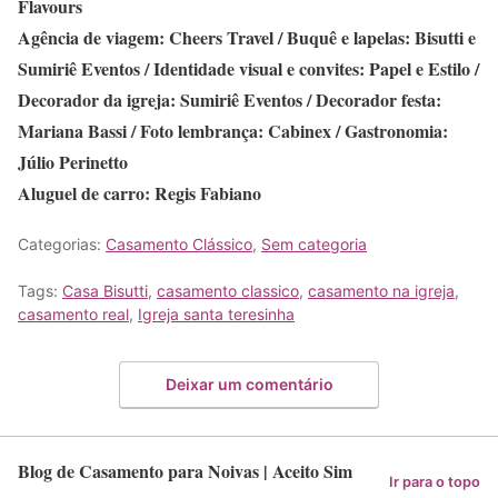
Flavours
Agência de viagem: Cheers Travel / Buquê e lapelas: Bisutti e
Sumiriê Eventos / Identidade visual e convites: Papel e Estilo /
Decorador da igreja: Sumiriê Eventos / Decorador festa:
Mariana Bassi / Foto lembrança: Cabinex / Gastronomia:
Júlio Perinetto
Aluguel de carro: Regis Fabiano
Categorias:
Casamento Clássico
,
Sem categoria
Tags:
Casa Bisutti
,
casamento classico
,
casamento na igreja
,
casamento real
,
Igreja santa teresinha
Deixar um comentário
Blog de Casamento para Noivas | Aceito Sim
Ir para o topo