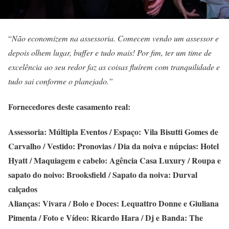
“
Não economizem na assessoria. Comecem vendo um assessor e
depois olhem lugar, buffer e tudo mais! Por fim, ter um time de
excelência ao seu redor faz as coisas fluírem com tranquilidade e
tudo sai conforme o planejado.”
Fornecedores deste casamento real:
Assessoria: Múltipla Eventos / Espaço: Vila Bisutti Gomes de
Carvalho / Vestido: Pronovias / Dia da noiva e núpcias: Hotel
Hyatt / Maquiagem e cabelo: Agência Casa Luxury / Roupa e
sapato do noivo: Brooksfield / Sapato da noiva: Durval
calçados
Alianças: Vivara / Bolo e Doces: Lequattro Donne e Giuliana
Pimenta / Foto e Vídeo: Ricardo Hara / Dj e Banda: The