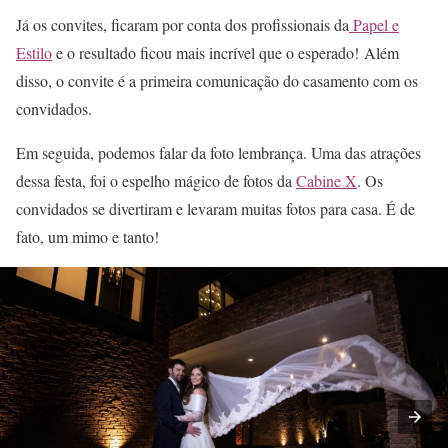
Já os convites, ficaram por conta dos profissionais da
Papel e
Estilo
e o resultado ficou mais incrível que o esperado! Além
disso, o convite é a primeira comunicação do casamento com os
convidados.
Em seguida, podemos falar da foto lembrança. Uma das atrações
dessa festa, foi o espelho mágico de fotos da
Cabine X
. Os
convidados se divertiram e levaram muitas fotos para casa. É de
fato, um mimo e tanto!