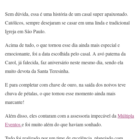
Sem dúvida, essa é uma história de um casal super apaixonado.
Católicos, sempre desejaram se casar em uma linda e tradicional
Igreja em Sâo Paulo.
Acima de tudo, o que tornou esse dia ainda mais especial e
emocionante, foi a data escolhida pelo casal. A avó paterna da
Carol, já falecida, faz aniversário neste mesmo dia, sendo ela
muito devota da Santa Teresinha.
E para completar com chave de ouro, na saída dos noivos teve
chuva de pétalas, o que tornou esse momento ainda mais
marcante!
Além disso, eles contaram com a assessoria impecável da
Múltipla
Eventos
e foi muito além do que haviam sonhado.
Tudo foi realizado por um time de excelência, planejado com