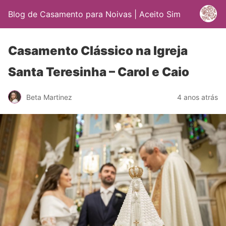
Blog de Casamento para Noivas | Aceito Sim
Casamento Clássico na Igreja
Santa Teresinha – Carol e Caio
Beta Martinez
4 anos atrás