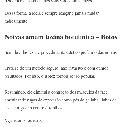
perder a real essência dos seus verdadeiros traços.
Dessa forma, a ideia é sempre realçar e jamais mudar
radicalmente!
Noivas amam toxína botulinica – Botox
Sem dúvidas, este é procedimento estético preferido das noivas.
Trata-se de um método seguro, não invasivo e com ótimos
resultados. Por isso, o Botox tornou-se tão popular.
Resumindo, ele diminui a contração dos músculos da face
amenizando rugas de expressão como pés de galinha, linhas da
testa e rugas no centro dos olhos.
Veja resultados reais: