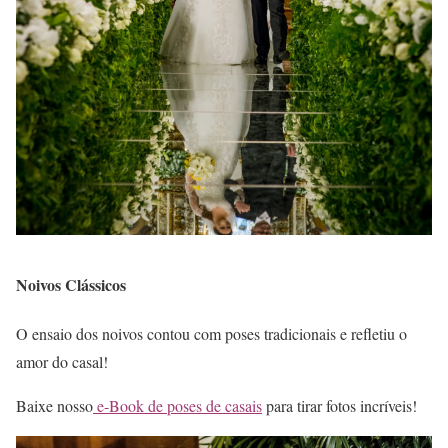
Noivos Clássicos
O ensaio dos noivos contou com poses tradicionais e refletiu o
amor do casal!
Baixe nosso
e-Book de
poses de casais
para tirar fotos incríveis!