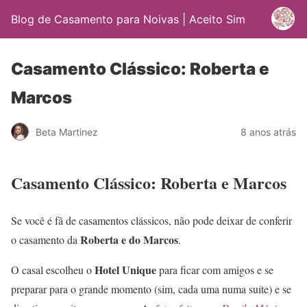
Blog de Casamento para Noivas | Aceito Sim
Casamento Clássico: Roberta e
Marcos
Beta Martinez
8 anos atrás
Casamento Clássico: Roberta e Marcos
Se você é fã de casamentos clássicos, não pode deixar de conferir
Roberta e do Marcos
o casamento da
.
Hotel Unique
O casal escolheu o
para ficar com amigos e se
preparar para o grande momento (sim, cada uma numa suíte) e se