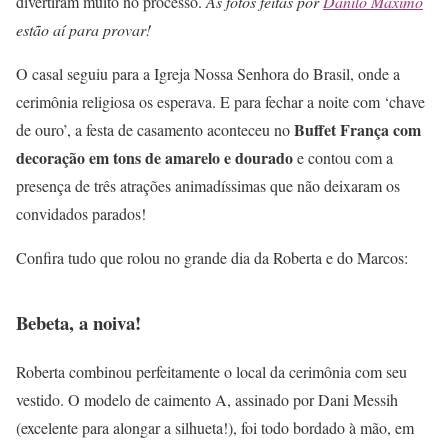
divertiram muito no processo.
As fotos feitas por
Danilo Máximo
estão aí para provar!
O casal seguiu para a Igreja Nossa Senhora do Brasil, onde a
cerimônia religiosa os esperava. E para fechar a noite com ‘chave
Buffet França com
de ouro’, a festa de casamento aconteceu no
decoração em tons de amarelo e dourado
e contou com a
presença de três atrações animadíssimas que não deixaram os
convidados parados!
Confira tudo que rolou no grande dia da Roberta e do Marcos:
Bebeta, a noiva!
Roberta combinou perfeitamente o local da cerimônia com seu
vestido. O modelo de caimento A, assinado por Dani Messih
(excelente para alongar a silhueta!), foi todo bordado à mão, em