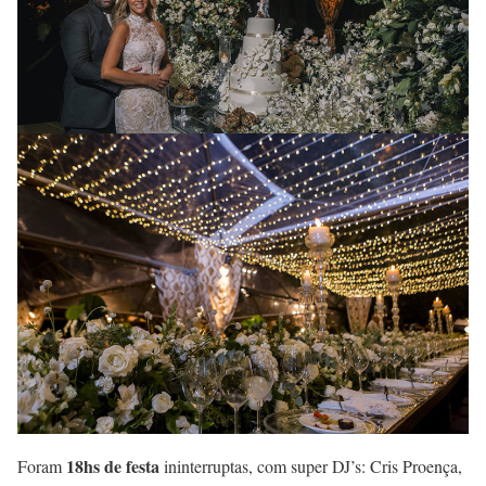
18hs de festa
Foram
ininterruptas, com super DJ’s: Cris Proença,