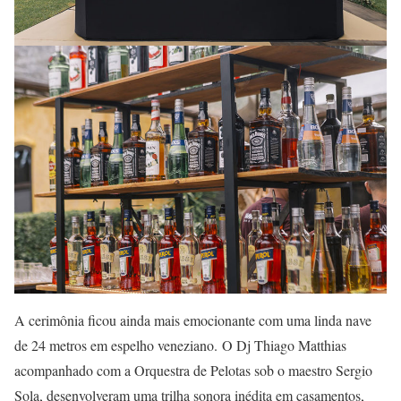
A cerimônia ficou ainda mais emocionante com uma linda nave
de 24 metros em espelho veneziano. O Dj Thiago Matthias
acompanhado com a Orquestra de Pelotas sob o maestro Sergio
Sola, desenvolveram uma trilha sonora inédita em casamentos,