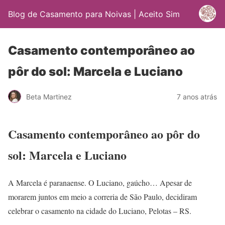
Blog de Casamento para Noivas | Aceito Sim
Casamento contemporâneo ao
pôr do sol: Marcela e Luciano
Beta Martinez
7 anos atrás
Casamento contemporâneo ao pôr do
sol: Marcela e Luciano
A Marcela é paranaense. O Luciano, gaúcho… Apesar de
morarem juntos em meio a correria de São Paulo, decidiram
celebrar o casamento na cidade do Luciano, Pelotas – RS.