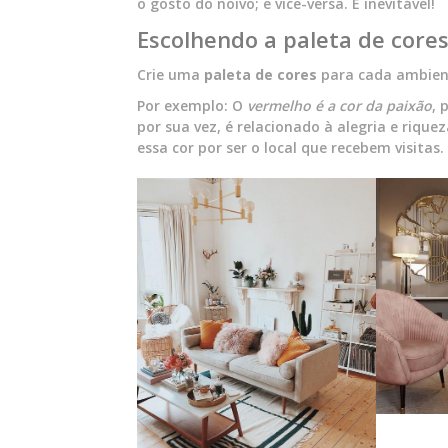
o gosto do noivo; e vice-versa. É inevitável!
Escolhendo a paleta de core
Crie uma
paleta de cores
para cada ambient
Por exemplo: O
vermelho é a cor da paixão
, 
por sua vez, é relacionado à alegria e riqu
essa cor por ser o local que recebem visitas.