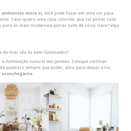
 ambientes entre si
, você pode focar em uma cor para
onia. Caso queira uma casa colorida, que tal pintar tudo
u para as mais modernas) pintar tudo de cinza claro? Veja
 de ficar são os bem iluminados?
r a iluminação natural das janelas. Coloque cortinas
a paleta) e sempre que puder, abra para deixar a luz
s aconchegante
.