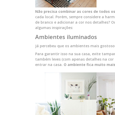
Não precisa combinar as cores de todos os
cada local. Porém, sempre considere a harm
de branco e adicionar a cor nos detalhes? O
algumas inspirações:
Ambientes iluminados
Já percebeu que os ambientes mais gostosos
Para garantir isso na sua casa, evite tampa
também leves (com apenas detalhes na cor d
entrar na casa.
O ambiente fica muito mai