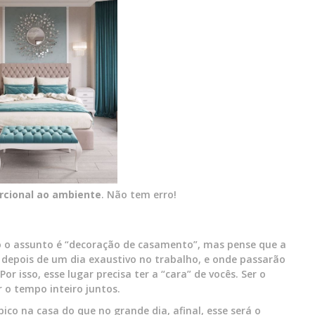
rcional ao ambiente
. Não tem erro!
o o assunto é “decoração de casamento”, mas pense que a
depois de um dia exaustivo no trabalho, e onde passarão
or isso, esse lugar precisa ter a “cara” de vocês. Ser o
 o tempo inteiro juntos.
ico na casa do que no grande dia, afinal, esse será o