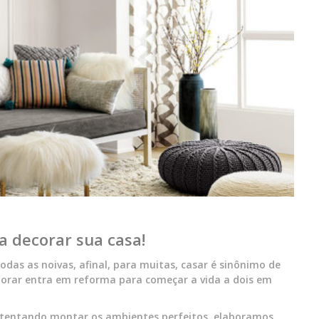
a decorar sua casa!
das as noivas, afinal, para muitas, casar é sinônimo de
rar entra em reforma para começar a vida a dois em
tentando montar os ambientes perfeitos, elaboramos