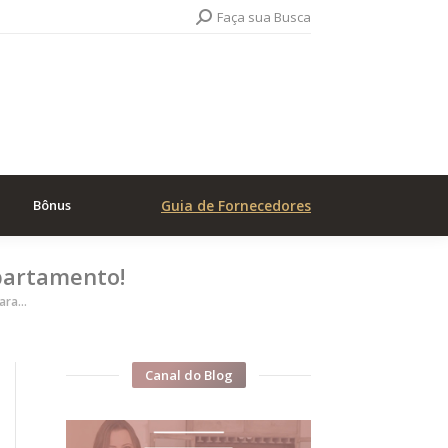
Search:
Faça sua Busca
Bônus
Guia de Fornecedores
apartamento!
para…
Canal do Blog