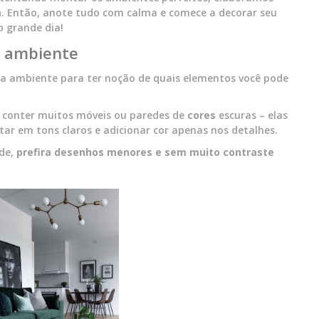
a
. Então, anote tudo com calma e comece a decorar seu
o grande dia!
a ambiente
a ambiente para ter noção de quais elementos você pode
 conter muitos móveis ou paredes de
cores
escuras – elas
tar em tons claros e adicionar cor apenas nos detalhes.
ede,
prefira desenhos menores e sem muito contraste