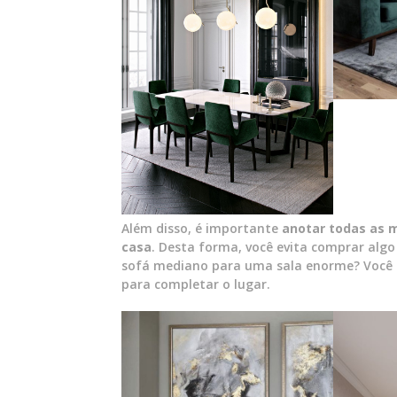
Além disso, é importante
anotar todas as m
casa
. Desta forma, você evita comprar alg
sofá mediano para uma sala enorme? Você s
para completar o lugar.