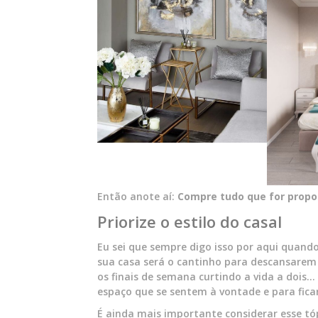
Então anote aí:
Compre tudo que for propo
Priorize o estilo do casal
Eu sei que sempre digo isso por aqui quand
sua casa será o cantinho para descansarem 
os finais de semana curtindo a vida a dois… P
espaço que se sentem à vontade e para ficar
É ainda mais importante considerar esse tóp