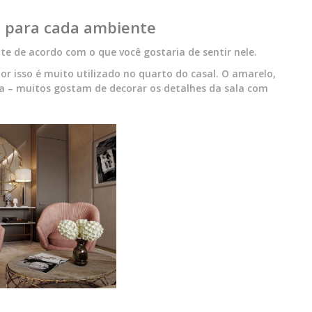
s para cada ambiente
e de acordo com o que você gostaria de sentir nele.
por isso é muito utilizado no quarto do casal. O amarelo,
eza – muitos gostam de decorar os detalhes da sala com