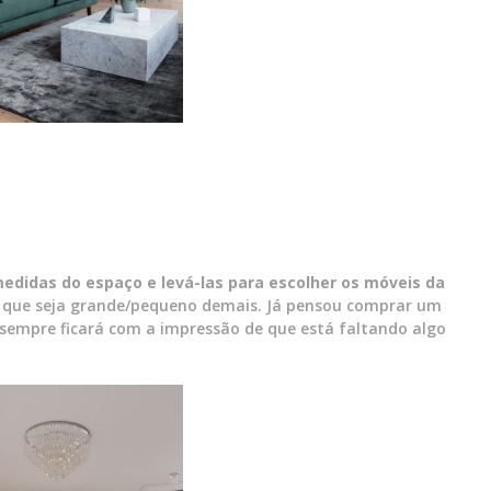
edidas do espaço e levá-las para escolher os móveis da
o que seja grande/pequeno demais. Já pensou comprar um
empre ficará com a impressão de que está faltando algo