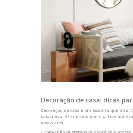
Decoração de casa: dicas par
Decoração de casa é um assunto que atrai to
casa nova
. Até mesmo quem já tem onde mo
novos ares.
E como não queremos que você enlouqueça 