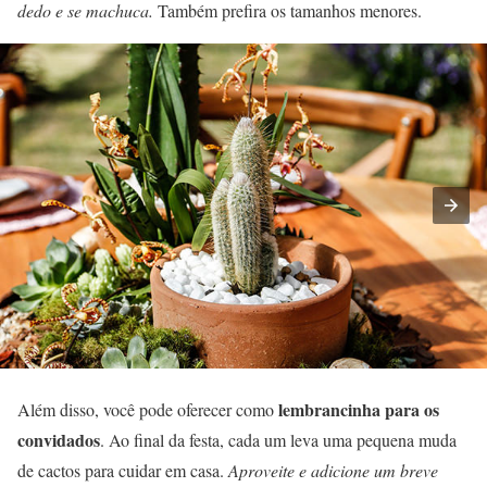
dedo e se machuca.
Também prefira os tamanhos menores.
lembrancinha para os
Além disso, você pode oferecer como
convidados
. Ao final da festa, cada um leva uma pequena muda
de cactos para cuidar em casa.
Aproveite e adicione um breve